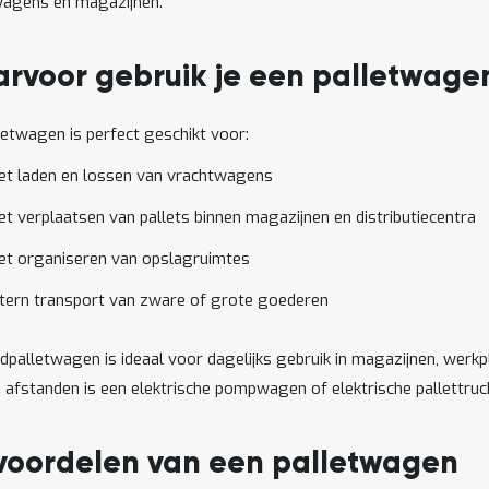
agens en magazijnen.
rvoor gebruik je een palletwage
letwagen is perfect geschikt voor:
et laden en lossen van vrachtwagens
et verplaatsen van pallets binnen magazijnen en distributiecentra
et organiseren van opslagruimtes
ntern transport van zware of grote goederen
dpalletwagen is ideaal voor dagelijks gebruik in magazijnen, werkp
 afstanden is een elektrische pompwagen of elektrische pallettruc
voordelen van een palletwagen