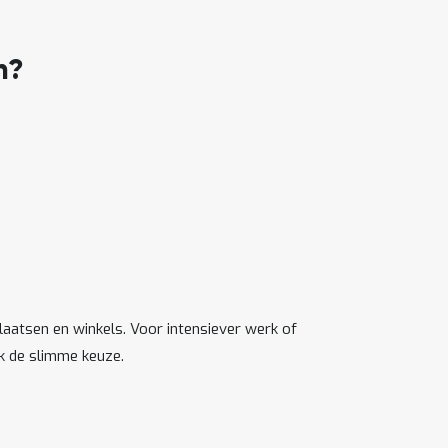
n?
laatsen en winkels. Voor intensiever werk of
k de slimme keuze.