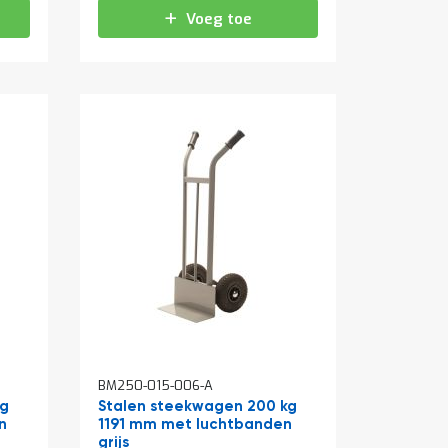
Voeg toe
BM250-015-006-A
kg
Stalen steekwagen 200 kg
n
1191 mm met luchtbanden
grijs