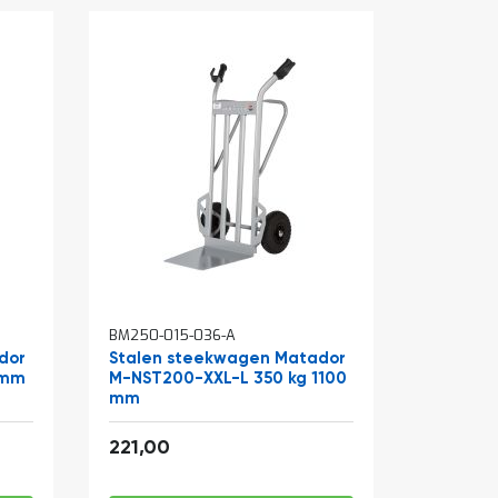
BM250-015-036-A
dor
Stalen steekwagen Matador
 mm
M-NST200-XXL-L 350 kg 1100
mm
267,41
221,00