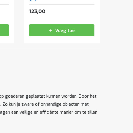
148,83
123,00
Voeg toe
rop goederen geplaatst kunnen worden. Door het
n. Zo kun je zware of onhandige objecten met
gen een veilige en efficiënte manier om te tillen