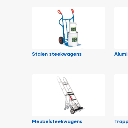
Stalen steekwagens
Alum
Meubelsteekwagens
Trap