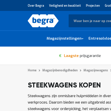
Over Begra
Veiligheid en kwaliteit
Projecten
Grat
Zoek
Magazijnstellingen
Entresolvlo
€
Laagste
prijsgarantie
Home
Magazijnbenodigdheden
Magazijnwagens
STEEKWAGENS KOPEN
1
-
van
producten
12
135
Steekwagens zijn onmisbare hulpmiddelen in divers
werkproces. Daarom bieden we een uitgebreid ass
steekwagens voor orderpicking, het verplaatsen va