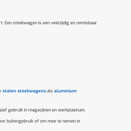
rt. Een steekwagen is een veelzijdig en onmisbaar
ze
stalen steekwagens
als
aluminium
sief gebruik in magazijnen en werkplaatsen.
voor buitengebruik of om mee te nemen in