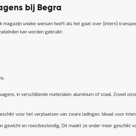
agens bij Begra
k magazijn unieke wensen heeft als het gaat over (intern) transpo
doeleinden kan worden gebruikt:
ns
wagens, in verschillende materialen: aluminium of staal. Zowel on
eschikt voor het verplaatsen van zware ladingen. Ideaal voor inten
van gewicht en roestbestendig. Dit maakt ze onder meer geschikt 