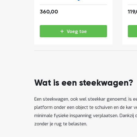
435,60
360,00
119
Voeg toe
Wat is een steekwagen?
Een steekwagen, ook wel steekkar genoemd, is e
platform onder een object te schuiven en de kar v
minimale fysieke inspanning verplaatsen. Dankzij 
zonder je rug te belasten.