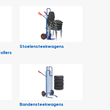
e
Stoelensteekwagens
ollers
Bandensteekwagens