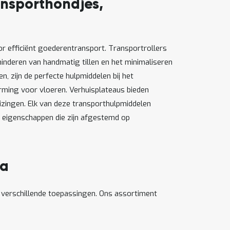
ansporthondjes,
or efficiënt goederentransport. Transportrollers
minderen van handmatig tillen en het minimaliseren
n, zijn de perfecte hulpmiddelen bij het
erming voor vloeren. Verhuisplateaus bieden
zingen. Elk van deze transporthulpmiddelen
ke eigenschappen die zijn afgestemd op
ra
p verschillende toepassingen. Ons assortiment