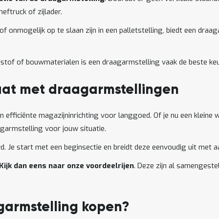
ftruck of zijlader.
 onmogelijk op te slaan zijn in een palletstelling, biedt een draaga
ststof of bouwmaterialen is een draagarmstelling vaak de beste k
aat met draagarmstellingen
n efficiënte magazijninrichting voor langgoed. Of je nu een kleine
agarmstelling voor jouw situatie.
. Je start met een beginsectie en breidt deze eenvoudig uit met 
Kijk dan eens naar onze voordeelrijen
. Deze zijn al samengeste
garmstelling kopen?