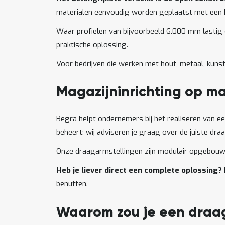
materialen eenvoudig worden geplaatst met een he
Waar profielen van bijvoorbeeld 6.000 mm lastig of
praktische oplossing.
Voor bedrijven die werken met hout, metaal, kun
Magazijninrichting op m
Begra helpt ondernemers bij het realiseren van ee
beheert: wij adviseren je graag over de juiste dra
Onze draagarmstellingen zijn modulair opgebouwd
Heb je liever direct een complete oplossing? 
benutten.
Waarom zou je een draa