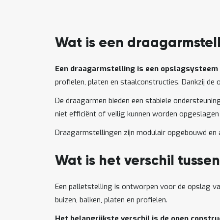
Wat is een draagarmstel
Een draagarmstelling is een opslagsysteem 
profielen, platen en staalconstructies. Dankzij 
De draagarmen bieden een stabiele ondersteuning 
niet efficiënt of veilig kunnen worden opgeslagen 
Draagarmstellingen zijn modulair opgebouwd en 
Wat is het verschil tusse
Een palletstelling is ontworpen voor de opslag v
buizen, balken, platen en profielen.
Het belangrijkste verschil is de open constr