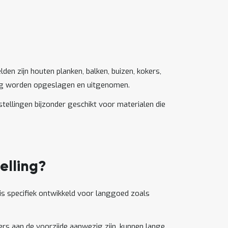
lden zijn houten planken, balken, buizen, kokers,
udig worden opgeslagen en uitgenomen.
tellingen bijzonder geschikt voor materialen die
elling?
is specifiek ontwikkeld voor langgoed zoals
ers aan de voorzijde aanwezig zijn, kunnen lange