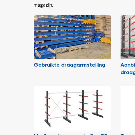
magazijn.
Gebruikte draagarmstelling
Aanb
draag