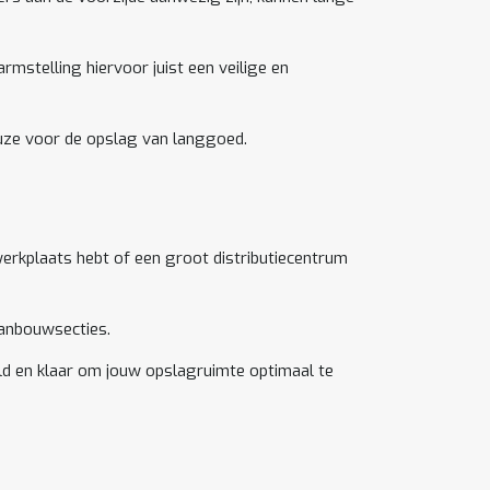
rmstelling hiervoor juist een veilige en
euze voor de opslag van langgoed.
 werkplaats hebt of een groot distributiecentrum
aanbouwsecties.
ld en klaar om jouw opslagruimte optimaal te