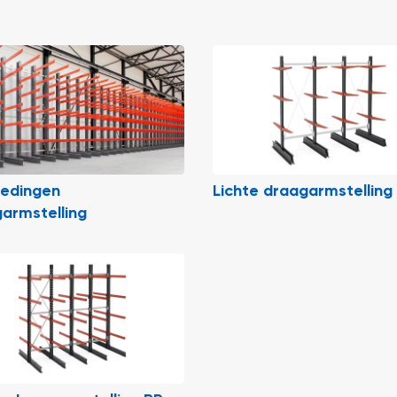
iedingen
Lichte draagarmstelling
armstelling