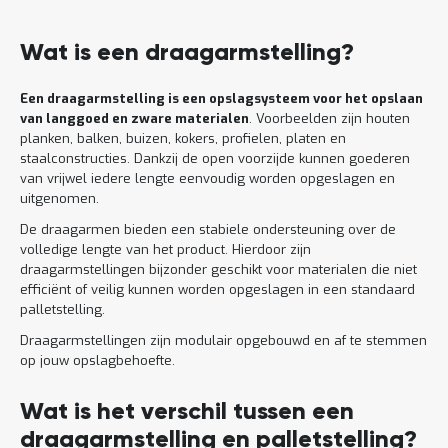
Lees
meer
Wat is een draagarmstelling?
Een draagarmstelling is een opslagsysteem voor het opslaan
van langgoed en zware materialen
. Voorbeelden zijn houten
planken, balken, buizen, kokers, profielen, platen en
staalconstructies. Dankzij de open voorzijde kunnen goederen
van vrijwel iedere lengte eenvoudig worden opgeslagen en
uitgenomen.
De draagarmen bieden een stabiele ondersteuning over de
volledige lengte van het product. Hierdoor zijn
draagarmstellingen bijzonder geschikt voor materialen die niet
efficiënt of veilig kunnen worden opgeslagen in een standaard
palletstelling.
Draagarmstellingen zijn modulair opgebouwd en af te stemmen
op jouw opslagbehoefte.
Wat is het verschil tussen een
draagarmstelling en palletstelling?