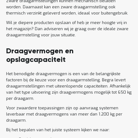
Zware draagarmstellingen kunnen mechanisch beladen
worden. Daarnaast kan een zware draagarmstelling ook
thermisch verzinkt geleverd worden, ideaal voor buitengebruik.
Wil je diepere producten opslaan of heb je meer hoogte vrij in
het magazijn? Dan adviseren wij je graag over de ideale zware
draagarmstelling voor jouw situatie.
Draagvermogen en
opslagcapaciteit
Het benodigde draagvermogen is een van de belangrijkste
factoren bij de keuze voor een draagarmstelling. Begra levert
draagarmstellingen met uiteenlopende capaciteiten. Afhankelijk
van het type uitvoering zijn draagvermogens mogelijk tot 650 kg
per draagarm.
Voor zwaardere toepassingen zijn op aanvraag systemen
leverbaar met draagvermogens van meer dan 1.200 kg per
draagarm.
Bij het bepalen van het juiste systeem kijken we naar: