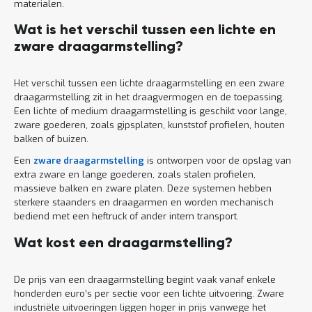
materialen.
Wat is het verschil tussen een lichte en
zware draagarmstelling?
Het verschil tussen een lichte draagarmstelling en een zware
draagarmstelling zit in het draagvermogen en de toepassing.
Een lichte of medium draagarmstelling is geschikt voor lange,
zware goederen, zoals gipsplaten, kunststof profielen, houten
balken of buizen.
Een
zware draagarmstelling
is ontworpen voor de opslag van
extra zware en lange goederen, zoals stalen profielen,
massieve balken en zware platen. Deze systemen hebben
sterkere staanders en draagarmen en worden mechanisch
bediend met een heftruck of ander intern transport.
Wat kost een draagarmstelling?
De prijs van een draagarmstelling begint vaak vanaf enkele
honderden euro’s per sectie voor een lichte uitvoering. Zware
industriële uitvoeringen liggen hoger in prijs vanwege het