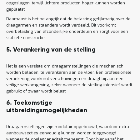
opgeslagen, terwijl lichtere producten hoger kunnen worden
geplaatst.
Daarnaast is het belangrijk dat de belasting gelijkmatig over de
draagarmen en staanders wordt verdeeld. Dit voorkomt
overbelasting van afzonderlijke onderdelen en zorgt voor een
stabiele constructie.
5. Verankering van de stelling
Het is een vereiste om draagarmstellingen die mechanisch
worden beladen, te verankeren aan de vloer. Een professionele
verankering voorkomt verschuivingen en draagt bij aan een
veilige werkomgeving, zeker wanneer de stelling intensief wordt
gebruikt of zwaar wordt belast.
6. Toekomstige
uitbreidingsmogelijkheden
Draagarmstellingen zijn modulair opgebouwd, waardoor extra
aanbouwsecties eenvoudig kunnen worden toegevoegd
wanneer de opslagcapaciteit toeneemt. Door hier vanaf het