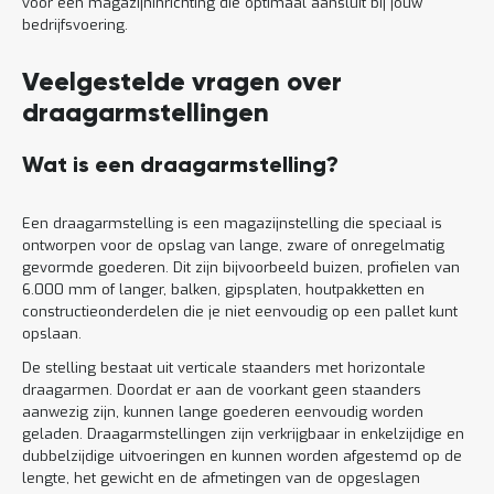
voor een magazijninrichting die optimaal aansluit bij jouw
bedrijfsvoering.
Veelgestelde vragen over
draagarmstellingen
Wat is een draagarmstelling?
Een draagarmstelling is een magazijnstelling die speciaal is
ontworpen voor de opslag van lange, zware of onregelmatig
gevormde goederen. Dit zijn bijvoorbeeld buizen, profielen van
6.000 mm of langer, balken, gipsplaten, houtpakketten en
constructieonderdelen die je niet eenvoudig op een pallet kunt
opslaan.
De stelling bestaat uit verticale staanders met horizontale
draagarmen. Doordat er aan de voorkant geen staanders
aanwezig zijn, kunnen lange goederen eenvoudig worden
geladen. Draagarmstellingen zijn verkrijgbaar in enkelzijdige en
dubbelzijdige uitvoeringen en kunnen worden afgestemd op de
lengte, het gewicht en de afmetingen van de opgeslagen