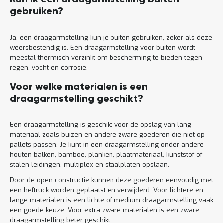
Kan ik een draagarmstelling buiten
gebruiken?
Ja, een draagarmstelling kun je buiten gebruiken, zeker als deze
weersbestendig is. Een draagarmstelling voor buiten wordt
meestal thermisch verzinkt om bescherming te bieden tegen
regen, vocht en corrosie.
Voor welke materialen is een
draagarmstelling geschikt?
Een draagarmstelling is geschikt voor de opslag van lang
materiaal zoals buizen en andere zware goederen die niet op
pallets passen. Je kunt in een draagarmstelling onder andere
houten balken, bamboe, planken, plaatmateriaal, kunststof of
stalen leidingen, multiplex en staalplaten opslaan.
Door de open constructie kunnen deze goederen eenvoudig met
een heftruck worden geplaatst en verwijderd. Voor lichtere en
lange materialen is een lichte of medium draagarmstelling vaak
een goede keuze. Voor extra zware materialen is een zware
draagarmstelling beter geschikt.