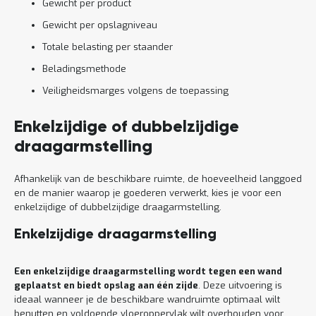
Gewicht per product
Gewicht per opslagniveau
Totale belasting per staander
Beladingsmethode
Veiligheidsmarges volgens de toepassing
Enkelzijdige of dubbelzijdige
draagarmstelling
Afhankelijk van de beschikbare ruimte, de hoeveelheid langgoed
en de manier waarop je goederen verwerkt, kies je voor een
enkelzijdige of dubbelzijdige draagarmstelling.
Enkelzijdige draagarmstelling
Een enkelzijdige draagarmstelling wordt tegen een wand
geplaatst en biedt opslag aan één zijde
. Deze uitvoering is
ideaal wanneer je de beschikbare wandruimte optimaal wilt
benutten en voldoende vloeroppervlak wilt overhouden voor