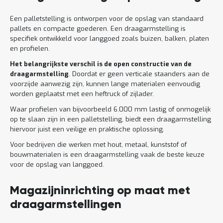
Een palletstelling is ontworpen voor de opslag van standaard
pallets en compacte goederen. Een draagarmstelling is
specifiek ontwikkeld voor langgoed zoals buizen, balken, platen
en profielen.
Het belangrijkste verschil is de open constructie van de
draagarmstelling
. Doordat er geen verticale staanders aan de
voorzijde aanwezig zijn, kunnen lange materialen eenvoudig
worden geplaatst met een heftruck of zijlader.
Waar profielen van bijvoorbeeld 6.000 mm lastig of onmogelijk
op te slaan zijn in een palletstelling, biedt een draagarmstelling
hiervoor juist een veilige en praktische oplossing.
Voor bedrijven die werken met hout, metaal, kunststof of
bouwmaterialen is een draagarmstelling vaak de beste keuze
voor de opslag van langgoed.
Magazijninrichting op maat met
draagarmstellingen