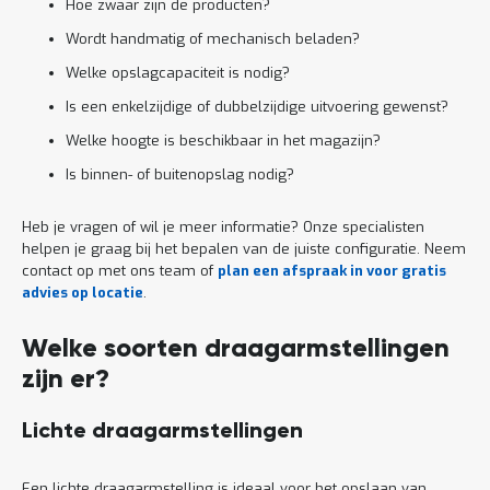
Hoe zwaar zijn de producten?
Wordt handmatig of mechanisch beladen?
Welke opslagcapaciteit is nodig?
Is een enkelzijdige of dubbelzijdige uitvoering gewenst?
Welke hoogte is beschikbaar in het magazijn?
Is binnen- of buitenopslag nodig?
Heb je vragen of wil je meer informatie? Onze specialisten
helpen je graag bij het bepalen van de juiste configuratie. Neem
contact op met ons team of
plan een afspraak in voor gratis
advies op locatie
.
Welke soorten draagarmstellingen
zijn er?
Lichte draagarmstellingen
Een lichte draagarmstelling is ideaal voor het opslaan van