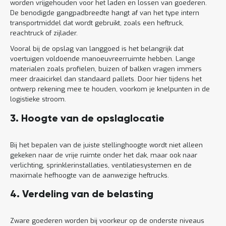
worden vrijgehouden voor het laden en lossen van goederen.
De benodigde gangpadbreedte hangt af van het type intern
transportmiddel dat wordt gebruikt, zoals een heftruck,
reachtruck of zijlader.
Vooral bij de opslag van langgoed is het belangrijk dat
voertuigen voldoende manoeuvreerruimte hebben. Lange
materialen zoals profielen, buizen of balken vragen immers
meer draaicirkel dan standaard pallets. Door hier tijdens het
ontwerp rekening mee te houden, voorkom je knelpunten in de
logistieke stroom.
3. Hoogte van de opslaglocatie
Bij het bepalen van de juiste stellinghoogte wordt niet alleen
gekeken naar de vrije ruimte onder het dak, maar ook naar
verlichting, sprinklerinstallaties, ventilatiesystemen en de
maximale hefhoogte van de aanwezige heftrucks.
4. Verdeling van de belasting
Zware goederen worden bij voorkeur op de onderste niveaus