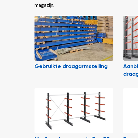
magazijn.
Gebruikte draagarmstelling
Aanb
draag