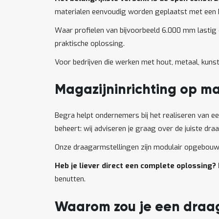
materialen eenvoudig worden geplaatst met een he
Waar profielen van bijvoorbeeld 6.000 mm lastig of
praktische oplossing.
Voor bedrijven die werken met hout, metaal, kun
Magazijninrichting op m
Begra helpt ondernemers bij het realiseren van ee
beheert: wij adviseren je graag over de juiste dra
Onze draagarmstellingen zijn modulair opgebouwd
Heb je liever direct een complete oplossing? 
benutten.
Waarom zou je een draa