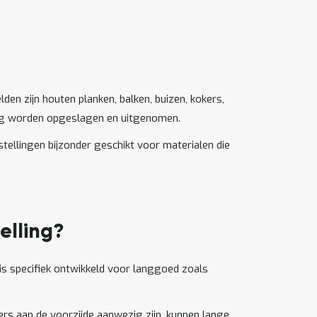
lden zijn houten planken, balken, buizen, kokers,
udig worden opgeslagen en uitgenomen.
tellingen bijzonder geschikt voor materialen die
elling?
is specifiek ontwikkeld voor langgoed zoals
ers aan de voorzijde aanwezig zijn, kunnen lange