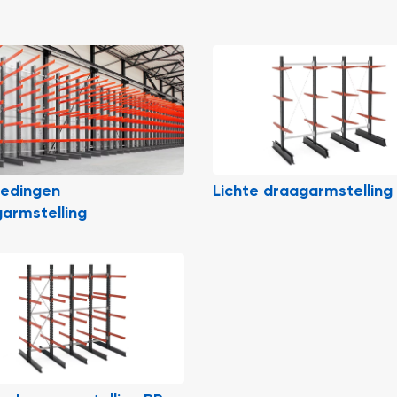
iedingen
Lichte draagarmstelling
armstelling