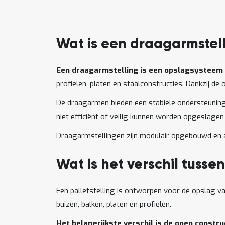
Wat is een draagarmstel
Een draagarmstelling is een opslagsysteem 
profielen, platen en staalconstructies. Dankzij 
De draagarmen bieden een stabiele ondersteuning 
niet efficiënt of veilig kunnen worden opgeslagen 
Draagarmstellingen zijn modulair opgebouwd en 
Wat is het verschil tusse
Een palletstelling is ontworpen voor de opslag v
buizen, balken, platen en profielen.
Het belangrijkste verschil is de open constr