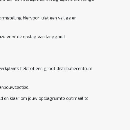
rmstelling hiervoor juist een veilige en
euze voor de opslag van langgoed.
 werkplaats hebt of een groot distributiecentrum
aanbouwsecties.
ld en klaar om jouw opslagruimte optimaal te