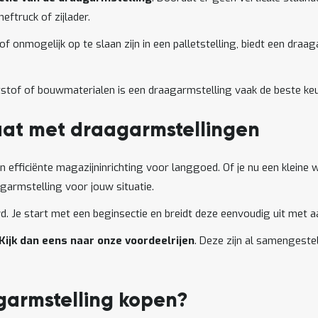
ftruck of zijlader.
 onmogelijk op te slaan zijn in een palletstelling, biedt een draaga
ststof of bouwmaterialen is een draagarmstelling vaak de beste k
aat met draagarmstellingen
n efficiënte magazijninrichting voor langgoed. Of je nu een kleine
agarmstelling voor jouw situatie.
. Je start met een beginsectie en breidt deze eenvoudig uit met 
Kijk dan eens naar onze voordeelrijen
. Deze zijn al samengeste
garmstelling kopen?