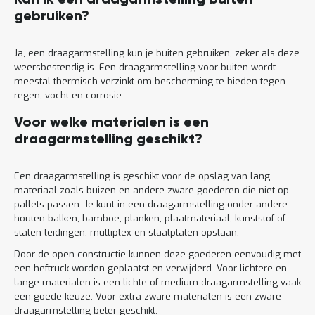
Kan ik een draagarmstelling buiten
gebruiken?
Ja, een draagarmstelling kun je buiten gebruiken, zeker als deze
weersbestendig is. Een draagarmstelling voor buiten wordt
meestal thermisch verzinkt om bescherming te bieden tegen
regen, vocht en corrosie.
Voor welke materialen is een
draagarmstelling geschikt?
Een draagarmstelling is geschikt voor de opslag van lang
materiaal zoals buizen en andere zware goederen die niet op
pallets passen. Je kunt in een draagarmstelling onder andere
houten balken, bamboe, planken, plaatmateriaal, kunststof of
stalen leidingen, multiplex en staalplaten opslaan.
Door de open constructie kunnen deze goederen eenvoudig met
een heftruck worden geplaatst en verwijderd. Voor lichtere en
lange materialen is een lichte of medium draagarmstelling vaak
een goede keuze. Voor extra zware materialen is een zware
draagarmstelling beter geschikt.