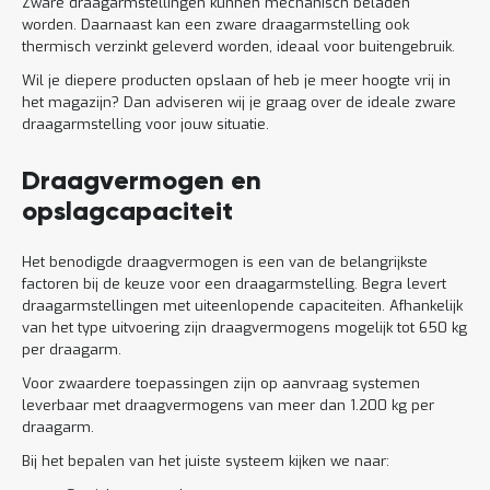
Zware draagarmstellingen kunnen mechanisch beladen
worden. Daarnaast kan een zware draagarmstelling ook
thermisch verzinkt geleverd worden, ideaal voor buitengebruik.
Wil je diepere producten opslaan of heb je meer hoogte vrij in
het magazijn? Dan adviseren wij je graag over de ideale zware
draagarmstelling voor jouw situatie.
Draagvermogen en
opslagcapaciteit
Het benodigde draagvermogen is een van de belangrijkste
factoren bij de keuze voor een draagarmstelling. Begra levert
draagarmstellingen met uiteenlopende capaciteiten. Afhankelijk
van het type uitvoering zijn draagvermogens mogelijk tot 650 kg
per draagarm.
Voor zwaardere toepassingen zijn op aanvraag systemen
leverbaar met draagvermogens van meer dan 1.200 kg per
draagarm.
Bij het bepalen van het juiste systeem kijken we naar: