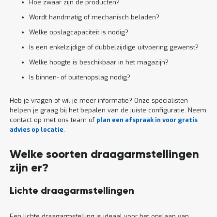
Hoe zwaar zijn de producten?
Wordt handmatig of mechanisch beladen?
Welke opslagcapaciteit is nodig?
Is een enkelzijdige of dubbelzijdige uitvoering gewenst?
Welke hoogte is beschikbaar in het magazijn?
Is binnen- of buitenopslag nodig?
Heb je vragen of wil je meer informatie? Onze specialisten
helpen je graag bij het bepalen van de juiste configuratie. Neem
contact op met ons team of
plan een afspraak in voor gratis
advies op locatie
.
Welke soorten draagarmstellingen
zijn er?
Lichte draagarmstellingen
Een lichte draagarmstelling is ideaal voor het opslaan van