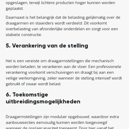
opgeslagen, terwijl lichtere producten hoger kunnen worden
geplaatst.
Daarnaast is het belangrijk dat de belasting gelijkmatig over de
draagarmen en staanders wordt verdeeld. Dit voorkomt
overbelasting van afzonderlijke onderdelen en zorgt voor een
stabiele constructie.
5. Verankering van de stelling
Het is een vereiste om draagarmstellingen die mechanisch
worden beladen, te verankeren aan de vloer. Een professionele
verankering voorkomt verschuivingen en draagt bij aan een
veilige werkomgeving, zeker wanneer de stelling intensief wordt
gebruikt of zwaar wordt belast.
6. Toekomstige
uitbreidingsmogelijkheden
Draagarmstellingen zijn modulair opgebouwd, waardoor extra
aanbouwsecties eenvoudig kunnen worden toegevoegd
wanneer de opslagcapaciteit toeneemt. Door hier vanaf het