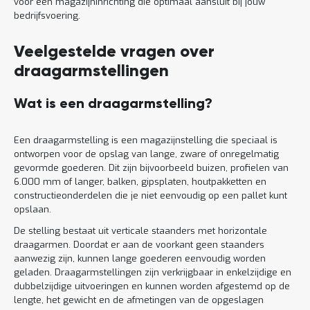
voor een magazijninrichting die optimaal aansluit bij jouw
bedrijfsvoering.
Veelgestelde vragen over
draagarmstellingen
Wat is een draagarmstelling?
Een draagarmstelling is een magazijnstelling die speciaal is
ontworpen voor de opslag van lange, zware of onregelmatig
gevormde goederen. Dit zijn bijvoorbeeld buizen, profielen van
6.000 mm of langer, balken, gipsplaten, houtpakketten en
constructieonderdelen die je niet eenvoudig op een pallet kunt
opslaan.
De stelling bestaat uit verticale staanders met horizontale
draagarmen. Doordat er aan de voorkant geen staanders
aanwezig zijn, kunnen lange goederen eenvoudig worden
geladen. Draagarmstellingen zijn verkrijgbaar in enkelzijdige en
dubbelzijdige uitvoeringen en kunnen worden afgestemd op de
lengte, het gewicht en de afmetingen van de opgeslagen