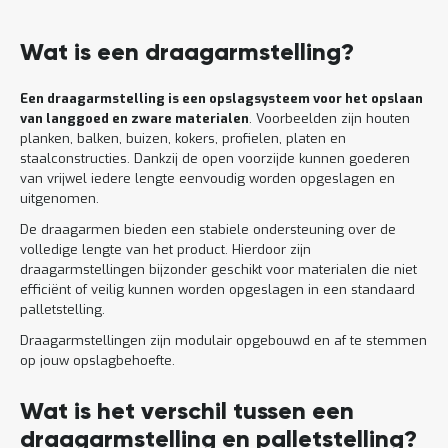
Lees
meer
Wat is een draagarmstelling?
Een draagarmstelling is een opslagsysteem voor het opslaan
van langgoed en zware materialen
. Voorbeelden zijn houten
planken, balken, buizen, kokers, profielen, platen en
staalconstructies. Dankzij de open voorzijde kunnen goederen
van vrijwel iedere lengte eenvoudig worden opgeslagen en
uitgenomen.
De draagarmen bieden een stabiele ondersteuning over de
volledige lengte van het product. Hierdoor zijn
draagarmstellingen bijzonder geschikt voor materialen die niet
efficiënt of veilig kunnen worden opgeslagen in een standaard
palletstelling.
Draagarmstellingen zijn modulair opgebouwd en af te stemmen
op jouw opslagbehoefte.
Wat is het verschil tussen een
draagarmstelling en palletstelling?