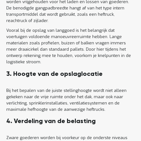
worden vrijgehouden voor het laden en lossen van goederen.
De benodigde gangpadbreedte hangt af van het type intern
transportmiddel dat wordt gebruikt, zoals een heftruck,
reachtruck of zijlader.
Vooral bij de opslag van langgoed is het belangrijk dat
voertuigen voldoende manoeuvreerruimte hebben. Lange
materialen zoals profielen, buizen of balken vragen immers
meer draaicirkel dan standaard pallets. Door hier tijdens het
ontwerp rekening mee te houden, voorkom je knelpunten in de
logistieke stroom.
3. Hoogte van de opslaglocatie
Bij het bepalen van de juiste stellinghoogte wordt niet alleen
gekeken naar de vrije ruimte onder het dak, maar ook naar
verlichting, sprinklerinstallaties, ventilatiesystemen en de
maximale hefhoogte van de aanwezige heftrucks.
4. Verdeling van de belasting
Zware goederen worden bij voorkeur op de onderste niveaus