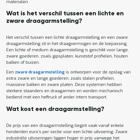
materialen.
Wat is het verschil tussen een lichte en
zware draagarmstelling?
Het verschil tussen een lichte draagarmstelling en een zware
draagarmstelling zit in het draagvermogen en de toepassing.
Een lichte of medium draagarmstelling is geschikt voor lange,
zware goederen, zoals gipsplaten, kunststof profielen, houten
balken of buizen.
Een
zware draagarmstelling
is ontworpen voor de opslag van
extra zware en lange goederen, zoals stalen profielen,
massieve balken en zware platen. Deze systemen hebben
sterkere staanders en draagarmen en worden mechanisch
bediend met een heftruck of ander intern transport.
Wat kost een draagarmstelling?
De prijs van een draagarmstelling begint vaak vanaf enkele
honderden euro’s per sectie voor een lichte uitvoering. Zware
industriële uitvoeringen liggen hoger in prijs vanwege het