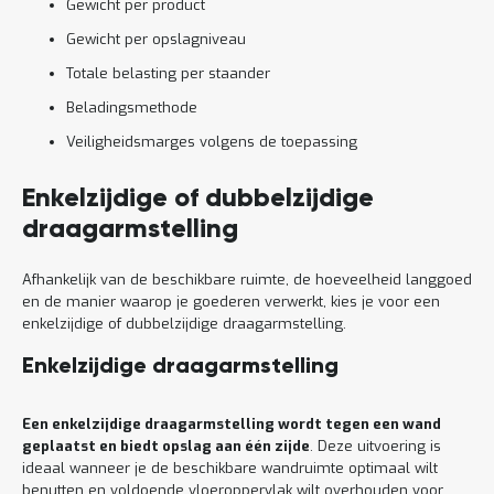
Gewicht per product
Gewicht per opslagniveau
Totale belasting per staander
Beladingsmethode
Veiligheidsmarges volgens de toepassing
Enkelzijdige of dubbelzijdige
draagarmstelling
Afhankelijk van de beschikbare ruimte, de hoeveelheid langgoed
en de manier waarop je goederen verwerkt, kies je voor een
enkelzijdige of dubbelzijdige draagarmstelling.
Enkelzijdige draagarmstelling
Een enkelzijdige draagarmstelling wordt tegen een wand
geplaatst en biedt opslag aan één zijde
. Deze uitvoering is
ideaal wanneer je de beschikbare wandruimte optimaal wilt
benutten en voldoende vloeroppervlak wilt overhouden voor