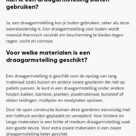
Kan ik een draagarmstelling buiten
gebruiken?
Ja, een draagarmstelling kun je buiten gebruiken, zeker als deze
weersbestendig is. Een draagarmstelling voor buiten wordt
meestal thermisch verzinkt om bescherming te bieden tegen
regen, vocht en corrosie.
Voor welke materialen is een
draagarmstelling geschikt?
Een draagarmstelling is geschikt voor de opslag van lang
materiaal zoals buizen en andere zware goederen die niet op
pallets passen. Je kunt in een draagarmstelling onder andere
houten balken, bamboe, planken, plaatmateriaal, kunststof of
stalen leidingen, multiplex en staalplaten opslaan.
Door de open constructie kunnen deze goederen eenvoudig met
een heftruck worden geplaatst en verwijderd. Voor lichtere en
lange materialen is een lichte of medium draagarmstelling vaak
een goede keuze. Voor extra zware materialen is een zware
draagarmstelling beter geschikt.