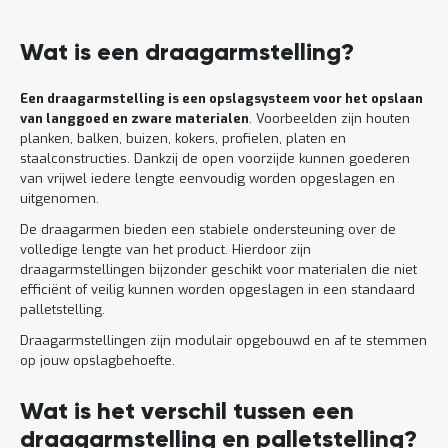
Lees
meer
Wat is een draagarmstelling?
Een draagarmstelling is een opslagsysteem voor het opslaan
van langgoed en zware materialen
. Voorbeelden zijn houten
planken, balken, buizen, kokers, profielen, platen en
staalconstructies. Dankzij de open voorzijde kunnen goederen
van vrijwel iedere lengte eenvoudig worden opgeslagen en
uitgenomen.
De draagarmen bieden een stabiele ondersteuning over de
volledige lengte van het product. Hierdoor zijn
draagarmstellingen bijzonder geschikt voor materialen die niet
efficiënt of veilig kunnen worden opgeslagen in een standaard
palletstelling.
Draagarmstellingen zijn modulair opgebouwd en af te stemmen
op jouw opslagbehoefte.
Wat is het verschil tussen een
draagarmstelling en palletstelling?