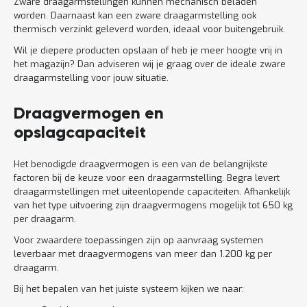
Zware draagarmstellingen kunnen mechanisch beladen
worden. Daarnaast kan een zware draagarmstelling ook
thermisch verzinkt geleverd worden, ideaal voor buitengebruik.
Wil je diepere producten opslaan of heb je meer hoogte vrij in
het magazijn? Dan adviseren wij je graag over de ideale zware
draagarmstelling voor jouw situatie.
Draagvermogen en
opslagcapaciteit
Het benodigde draagvermogen is een van de belangrijkste
factoren bij de keuze voor een draagarmstelling. Begra levert
draagarmstellingen met uiteenlopende capaciteiten. Afhankelijk
van het type uitvoering zijn draagvermogens mogelijk tot 650 kg
per draagarm.
Voor zwaardere toepassingen zijn op aanvraag systemen
leverbaar met draagvermogens van meer dan 1.200 kg per
draagarm.
Bij het bepalen van het juiste systeem kijken we naar: