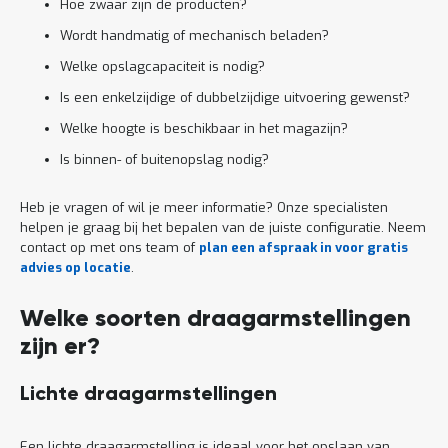
Hoe zwaar zijn de producten?
Wordt handmatig of mechanisch beladen?
Welke opslagcapaciteit is nodig?
Is een enkelzijdige of dubbelzijdige uitvoering gewenst?
Welke hoogte is beschikbaar in het magazijn?
Is binnen- of buitenopslag nodig?
Heb je vragen of wil je meer informatie? Onze specialisten
helpen je graag bij het bepalen van de juiste configuratie. Neem
contact op met ons team of
plan een afspraak in voor gratis
advies op locatie
.
Welke soorten draagarmstellingen
zijn er?
Lichte draagarmstellingen
Een lichte draagarmstelling is ideaal voor het opslaan van