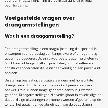
voor een magazijninrichting die optimaal aansluit bij jouw
bedrijfsvoering.
Veelgestelde vragen over
draagarmstellingen
Wat is een draagarmstelling?
Een draagarmstelling is een magazijnstelling die speciaal is
ontworpen voor de opslag van lange, zware of onregelmatig
gevormde goederen. Dit zijn bijvoorbeeld buizen, profielen van
6.000 mm of langer, balken, gipsplaten, houtpakketten en
constructieonderdelen die je niet eenvoudig op een pallet kunt
opslaan.
De stelling bestaat uit verticale staanders met horizontale
draagarmen. Doordat er aan de voorkant geen staanders
aanwezig zijn, kunnen lange goederen eenvoudig worden
geladen. Draagarmstellingen zijn verkrijgbaar in enkelzijdige en
dubbelzijdige uitvoeringen en kunnen worden afgestemd op de
lengte, het gewicht en de afmetingen van de opgeslagen