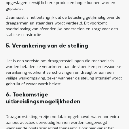
opgeslagen, terwijl lichtere producten hoger kunnen worden
geplaatst.
Daarnaast is het belangrijk dat de belasting gelijkmatig over de
draagarmen en staanders wordt verdeeld. Dit voorkomt
overbelasting van afzonderlijke onderdelen en zorgt voor een
stabiele constructie.
5. Verankering van de stelling
Het is een vereiste om draagarmstellingen die mechanisch
worden beladen, te verankeren aan de vloer. Een professionele
verankering voorkomt verschuivingen en draagt bij aan een
veilige werkomgeving, zeker wanneer de stelling intensief wordt
gebruikt of zwaar wordt belast.
6. Toekomstige
uitbreidingsmogelijkheden
Draagarmstellingen zijn modulair opgebouwd, waardoor extra
aanbouwsecties eenvoudig kunnen worden toegevoegd
wanneer de opslagcapaciteit toeneemt. Door hier vanaf het