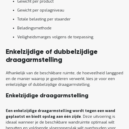
Gewicht per product
Gewicht per opslagniveau
Totale belasting per staander
Beladingsmethode
Veiligheidsmarges volgens de toepassing
Enkelzijdige of dubbelzijdige
draagarmstelling
Afhankelijk van de beschikbare ruimte, de hoeveelheid langgoed
en de manier waarop je goederen verwerkt, kies je voor een
enkelzijdige of dubbelzijdige draagarmstelling.
Enkelzijdige draagarmstelling
Een enkelzijdige draagarmstelling wordt tegen een wand
geplaatst en biedt opslag aan één zijde
. Deze uitvoering is
ideaal wanneer je de beschikbare wandruimte optimaal wilt
benutten en voldoende vloeroppervlak wilt overhouden voor