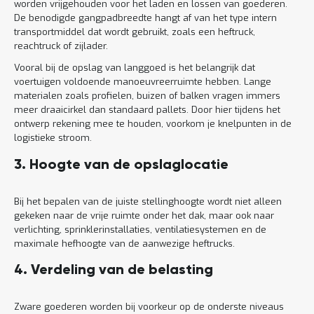
worden vrijgehouden voor het laden en lossen van goederen.
De benodigde gangpadbreedte hangt af van het type intern
transportmiddel dat wordt gebruikt, zoals een heftruck,
reachtruck of zijlader.
Vooral bij de opslag van langgoed is het belangrijk dat
voertuigen voldoende manoeuvreerruimte hebben. Lange
materialen zoals profielen, buizen of balken vragen immers
meer draaicirkel dan standaard pallets. Door hier tijdens het
ontwerp rekening mee te houden, voorkom je knelpunten in de
logistieke stroom.
3. Hoogte van de opslaglocatie
Bij het bepalen van de juiste stellinghoogte wordt niet alleen
gekeken naar de vrije ruimte onder het dak, maar ook naar
verlichting, sprinklerinstallaties, ventilatiesystemen en de
maximale hefhoogte van de aanwezige heftrucks.
4. Verdeling van de belasting
Zware goederen worden bij voorkeur op de onderste niveaus