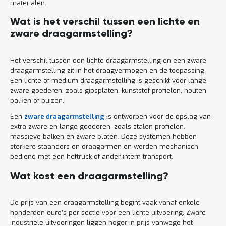
materialen.
Wat is het verschil tussen een lichte en
zware draagarmstelling?
Het verschil tussen een lichte draagarmstelling en een zware
draagarmstelling zit in het draagvermogen en de toepassing.
Een lichte of medium draagarmstelling is geschikt voor lange,
zware goederen, zoals gipsplaten, kunststof profielen, houten
balken of buizen.
Een
zware draagarmstelling
is ontworpen voor de opslag van
extra zware en lange goederen, zoals stalen profielen,
massieve balken en zware platen. Deze systemen hebben
sterkere staanders en draagarmen en worden mechanisch
bediend met een heftruck of ander intern transport.
Wat kost een draagarmstelling?
De prijs van een draagarmstelling begint vaak vanaf enkele
honderden euro’s per sectie voor een lichte uitvoering. Zware
industriële uitvoeringen liggen hoger in prijs vanwege het