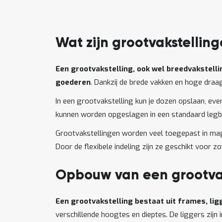
Wat zijn grootvakstellin
Een grootvakstelling, ook wel breedvakstell
goederen
. Dankzij de brede vakken en hoge dra
In een grootvakstelling kun je dozen opslaan, eve
kunnen worden opgeslagen in een standaard legbo
Grootvakstellingen worden veel toegepast in maga
Door de flexibele indeling zijn ze geschikt voor z
Opbouw van een grootvak
Een grootvakstelling bestaat uit frames, li
verschillende hoogtes en dieptes. De liggers zijn