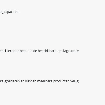
agcapaciteit.
n. Hierdoor benut je de beschikbare opslagruimte
are goederen en kunnen meerdere producten veilig