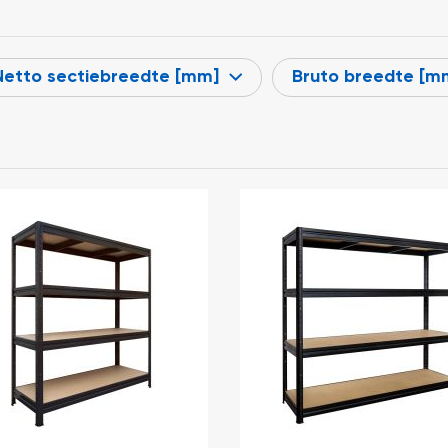
Netto sectiebreedte [mm]
Bruto breedte [m