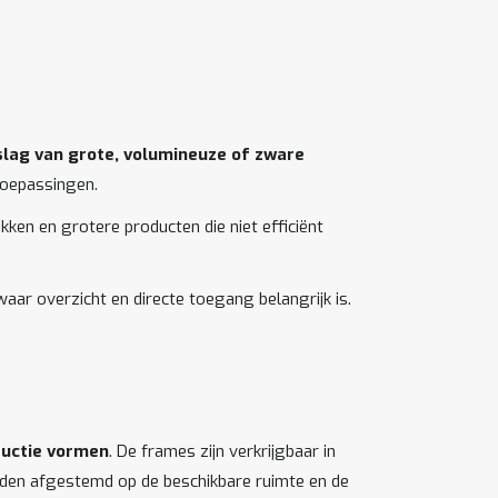
slag van grote, volumineuze of zware
 toepassingen.
ken en grotere producten die niet efficiënt
ar overzicht en directe toegang belangrijk is.
ructie vormen
. De frames zijn verkrijgbaar in
worden afgestemd op de beschikbare ruimte en de