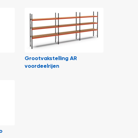
Grootvakstelling AR
voordeelrijen
o