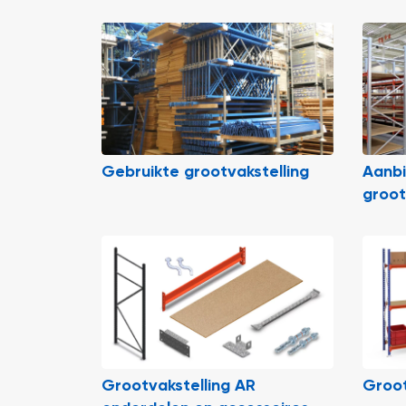
Gebruikte grootvakstelling
Aanb
groot
Grootvakstelling AR
Groot