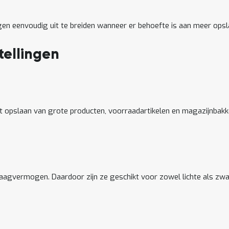
gen eenvoudig uit te breiden wanneer er behoefte is aan meer opsl
tellingen
 opslaan van grote producten, voorraadartikelen en magazijnbakke
agvermogen. Daardoor zijn ze geschikt voor zowel lichte als zw