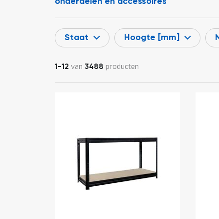
onderdelen en accessoires
Staat
Hoogte [mm]
van
producten
1
-
12
3488