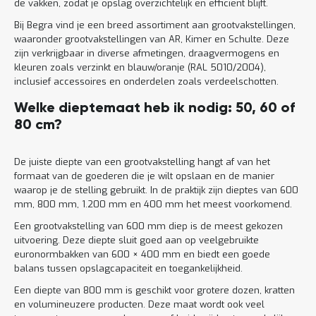
de vakken, zodat je opslag overzichtelijk en efficiënt blijft.
Bij Begra vind je een breed assortiment aan grootvakstellingen,
waaronder grootvakstellingen van AR, Kimer en Schulte. Deze
zijn verkrijgbaar in diverse afmetingen, draagvermogens en
kleuren zoals verzinkt en blauw/oranje (RAL 5010/2004),
inclusief accessoires en onderdelen zoals verdeelschotten.
Welke dieptemaat heb ik nodig: 50, 60 of
80 cm?
De juiste diepte van een grootvakstelling hangt af van het
formaat van de goederen die je wilt opslaan en de manier
waarop je de stelling gebruikt. In de praktijk zijn dieptes van 600
mm, 800 mm, 1.200 mm en 400 mm het meest voorkomend.
Een grootvakstelling van 600 mm diep is de meest gekozen
uitvoering. Deze diepte sluit goed aan op veelgebruikte
euronormbakken van 600 × 400 mm en biedt een goede
balans tussen opslagcapaciteit en toegankelijkheid.
Een diepte van 800 mm is geschikt voor grotere dozen, kratten
en volumineuzere producten. Deze maat wordt ook veel