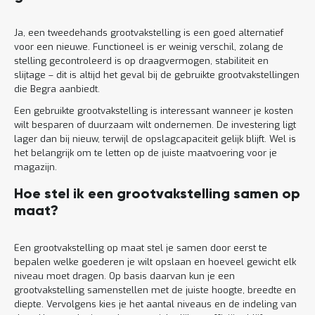
Ja, een tweedehands grootvakstelling is een goed alternatief
voor een nieuwe. Functioneel is er weinig verschil, zolang de
stelling gecontroleerd is op draagvermogen, stabiliteit en
slijtage – dit is altijd het geval bij de gebruikte grootvakstellingen
die Begra aanbiedt.
Een gebruikte grootvakstelling is interessant wanneer je kosten
wilt besparen of duurzaam wilt ondernemen. De investering ligt
lager dan bij nieuw, terwijl de opslagcapaciteit gelijk blijft. Wel is
het belangrijk om te letten op de juiste maatvoering voor je
magazijn.
Hoe stel ik een grootvakstelling samen op
maat?
Een grootvakstelling op maat stel je samen door eerst te
bepalen welke goederen je wilt opslaan en hoeveel gewicht elk
niveau moet dragen. Op basis daarvan kun je een
grootvakstelling samenstellen met de juiste hoogte, breedte en
diepte. Vervolgens kies je het aantal niveaus en de indeling van