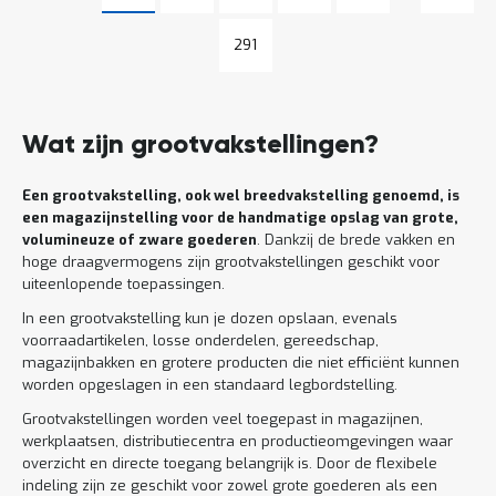
Pagina
Pagina
291
Wat zijn grootvakstellingen?
Een grootvakstelling, ook wel breedvakstelling genoemd, is
een magazijnstelling voor de handmatige opslag van grote,
volumineuze of zware goederen
. Dankzij de brede vakken en
hoge draagvermogens zijn grootvakstellingen geschikt voor
uiteenlopende toepassingen.
In een grootvakstelling kun je dozen opslaan, evenals
voorraadartikelen, losse onderdelen, gereedschap,
magazijnbakken en grotere producten die niet efficiënt kunnen
worden opgeslagen in een standaard legbordstelling.
Grootvakstellingen worden veel toegepast in magazijnen,
werkplaatsen, distributiecentra en productieomgevingen waar
overzicht en directe toegang belangrijk is. Door de flexibele
indeling zijn ze geschikt voor zowel grote goederen als een