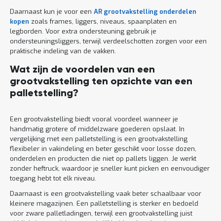
Daarnaast kun je voor een
AR grootvakstelling onderdelen
kopen
zoals frames, liggers, niveaus, spaanplaten en
legborden. Voor extra ondersteuning gebruik je
ondersteuningsliggers, terwijl verdeelschotten zorgen voor een
praktische indeling van de vakken.
Wat zijn de voordelen van een
grootvakstelling ten opzichte van een
palletstelling?
Een grootvakstelling biedt vooral voordeel wanneer je
handmatig grotere of middelzware goederen opslaat. In
vergelijking met een palletstelling is een grootvakstelling
flexibeler in vakindeling en beter geschikt voor losse dozen,
onderdelen en producten die niet op pallets liggen. Je werkt
zonder heftruck, waardoor je sneller kunt picken en eenvoudiger
toegang hebt tot elk niveau.
Daarnaast is een grootvakstelling vaak beter schaalbaar voor
kleinere magazijnen. Een palletstelling is sterker en bedoeld
voor zware palletladingen, terwijl een grootvakstelling juist