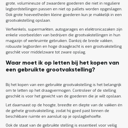
grote, volumineuze of zwaardere goederen die niet in reguliere
legbordstellingen passen en niet op pallets worden opgeslagen.
Ook grote hoeveelheden kleine goederen kun je makkelijk in een
grootvakstelling opslaan.
Verfwinkels, supermarkten, autogarages en elektronicazaken zijn
enkele voorbeelden van bedrijven die grootvakstellingen in hun
magazijn of werkruimte gebruiken. Dankzij de brede vakken,
robuuste legborden en hoge draagkracht is een grootvakstelling
geschikt voor middelzware tot zware opslag.
Waar moet ik op letten bij het kopen van
een gebruikte grootvakstelling?
Bij het kopen van een gebruikte grootvakstelling is het belangrijk
om te letten op het draagvermogen. Controleer of de stelling
geschikt is voor het gewicht van de goederen die je wilt opslaan.
Let daarnaast op de hoogte, breedte en diepte van de vakken én
de gehele grootvakstelling, zodat hij goed past binnen de
beschikbare ruimte en aansluit op je opslagbehoefte.
Ook de staat van de gebruikte stelling is essentieel voor veilig