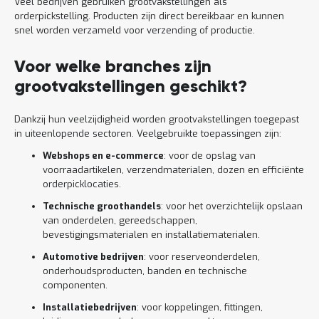
Veel bedrijven gebruiken grootvakstellingen als
orderpickstelling. Producten zijn direct bereikbaar en kunnen
snel worden verzameld voor verzending of productie.
Voor welke branches zijn
grootvakstellingen geschikt?
Dankzij hun veelzijdigheid worden grootvakstellingen toegepast
in uiteenlopende sectoren. Veelgebruikte toepassingen zijn:
Webshops en e-commerce
: voor de opslag van
voorraadartikelen, verzendmaterialen, dozen en efficiënte
orderpicklocaties.
Technische groothandels
: voor het overzichtelijk opslaan
van onderdelen, gereedschappen,
bevestigingsmaterialen en installatiematerialen.
Automotive bedrijven
: voor reserveonderdelen,
onderhoudsproducten, banden en technische
componenten.
Installatiebedrijven
: voor koppelingen, fittingen,