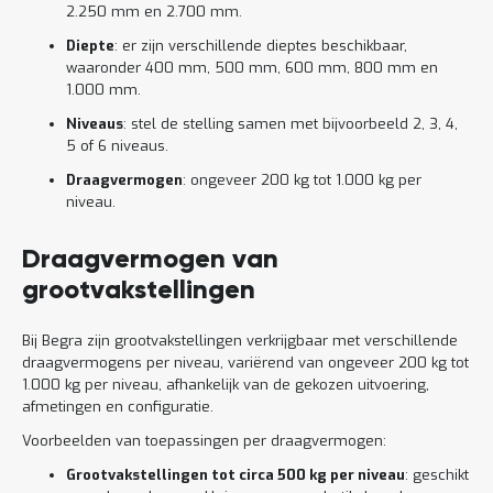
2.250 mm en 2.700 mm.
Diepte
: er zijn verschillende dieptes beschikbaar,
waaronder 400 mm, 500 mm, 600 mm, 800 mm en
1.000 mm.
Niveaus
: stel de stelling samen met bijvoorbeeld 2, 3, 4,
5 of 6 niveaus.
Draagvermogen
: ongeveer 200 kg tot 1.000 kg per
niveau.
Draagvermogen van
grootvakstellingen
Bij Begra zijn grootvakstellingen verkrijgbaar met verschillende
draagvermogens per niveau, variërend van ongeveer 200 kg tot
1.000 kg per niveau, afhankelijk van de gekozen uitvoering,
afmetingen en configuratie.
Voorbeelden van toepassingen per draagvermogen:
Grootvakstellingen tot circa 500 kg per niveau
: geschikt