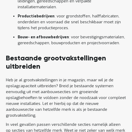
leidingen, gereedschappen en verpakte
installatiematerialen.
Productiebedrijven
: voor grondstoffen, halffabricaten,
onderdelen en voorraad die snel beschikbaar moet zijn
tijdens het productieproces.
Bouw- en afbouwbedrijven
: voor bevestigingsmaterialen,
gereedschappen, bouwproducten en projectvoorraden.
Bestaande grootvakstellingen
uitbreiden
Heb je al grootvakstellingen in je magazijn, maar wil je de
opslagcapaciteit uitbreiden? Breid je bestaande systemen
eenvoudig uit met aanbouwsecties om groeiende
opslagbehoeften te voldoen zonder de noodzaak voor compleet
nieuwe installaties. Let er hierbij op dat de nieuwe
aanbouwsectie van hetzelfde merk is als je bestaande
grootvakstelling.
In veel gevallen passen verschillende secties namelijk alleen
op secties van hetzelfde merk. Weet je niet zeker van welk merk