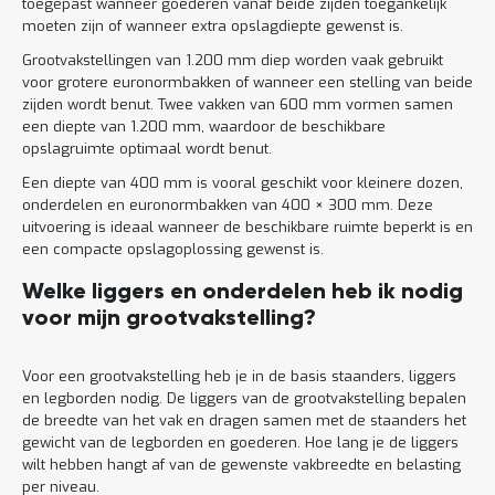
toegepast wanneer goederen vanaf beide zijden toegankelijk
moeten zijn of wanneer extra opslagdiepte gewenst is.
Grootvakstellingen van 1.200 mm diep worden vaak gebruikt
voor grotere euronormbakken of wanneer een stelling van beide
zijden wordt benut. Twee vakken van 600 mm vormen samen
een diepte van 1.200 mm, waardoor de beschikbare
opslagruimte optimaal wordt benut.
Een diepte van 400 mm is vooral geschikt voor kleinere dozen,
onderdelen en euronormbakken van 400 × 300 mm. Deze
uitvoering is ideaal wanneer de beschikbare ruimte beperkt is en
een compacte opslagoplossing gewenst is.
Welke liggers en onderdelen heb ik nodig
voor mijn grootvakstelling?
Voor een grootvakstelling heb je in de basis staanders, liggers
en legborden nodig. De liggers van de grootvakstelling bepalen
de breedte van het vak en dragen samen met de staanders het
gewicht van de legborden en goederen. Hoe lang je de liggers
wilt hebben hangt af van de gewenste vakbreedte en belasting
per niveau.