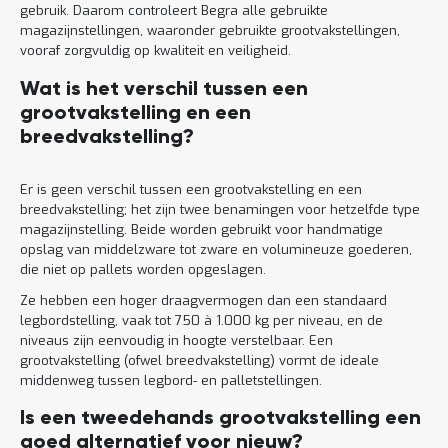
gebruik. Daarom controleert Begra alle gebruikte
magazijnstellingen, waaronder gebruikte grootvakstellingen,
vooraf zorgvuldig op kwaliteit en veiligheid.
Wat is het verschil tussen een
grootvakstelling en een
breedvakstelling?
Er is geen verschil tussen een grootvakstelling en een
breedvakstelling; het zijn twee benamingen voor hetzelfde type
magazijnstelling. Beide worden gebruikt voor handmatige
opslag van middelzware tot zware en volumineuze goederen,
die niet op pallets worden opgeslagen.
Ze hebben een hoger draagvermogen dan een standaard
legbordstelling, vaak tot 750 à 1.000 kg per niveau, en de
niveaus zijn eenvoudig in hoogte verstelbaar. Een
grootvakstelling (ofwel breedvakstelling) vormt de ideale
middenweg tussen legbord- en palletstellingen.
Is een tweedehands grootvakstelling een
goed alternatief voor nieuw?