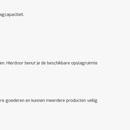
agcapaciteit.
n. Hierdoor benut je de beschikbare opslagruimte
are goederen en kunnen meerdere producten veilig