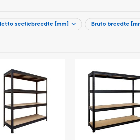
Netto sectiebreedte [mm]
Bruto breedte [m