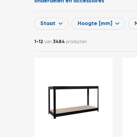
onderdelen en accessoires
Staat
Hoogte [mm]
van
producten
1
-
12
3484