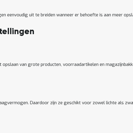
gen eenvoudig uit te breiden wanneer er behoefte is aan meer opsl
tellingen
 opslaan van grote producten, voorraadartikelen en magazijnbakke
agvermogen. Daardoor zijn ze geschikt voor zowel lichte als zw