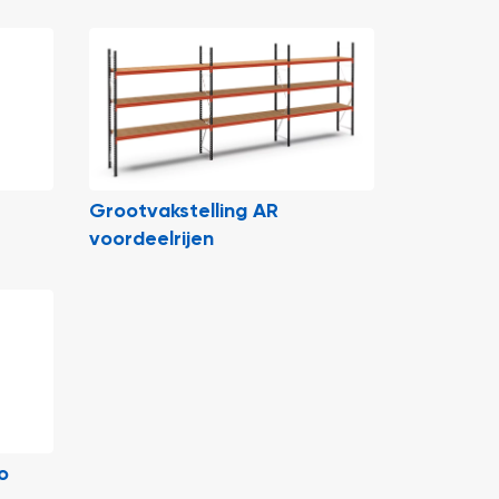
Grootvakstelling AR
voordeelrijen
o