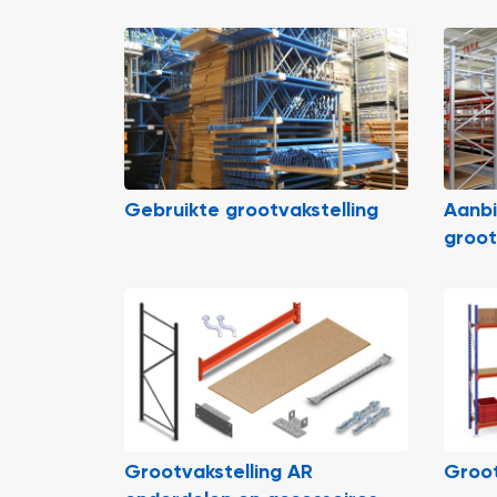
Gebruikte grootvakstelling
Aanb
groot
Grootvakstelling AR
Groot