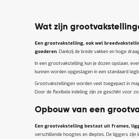
Wat zijn grootvakstellin
Een grootvakstelling, ook wel breedvakstell
goederen
. Dankzij de brede vakken en hoge dra
In een grootvakstelling kun je dozen opslaan, eve
kunnen worden opgeslagen in een standaard legbo
Grootvakstellingen worden veel toegepast in maga
Door de flexibele indeling zijn ze geschikt voor z
Opbouw van een grootvak
Een grootvakstelling bestaat uit frames, li
verschillende hoogtes en dieptes. De liggers zijn