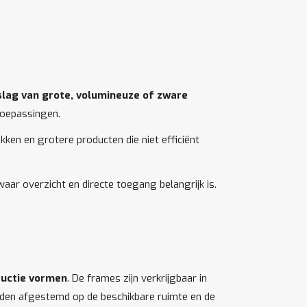
slag van grote, volumineuze of zware
 toepassingen.
ken en grotere producten die niet efficiënt
ar overzicht en directe toegang belangrijk is.
ructie vormen
. De frames zijn verkrijgbaar in
worden afgestemd op de beschikbare ruimte en de