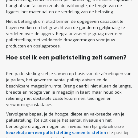
hangt af van factoren zoals de vakhoogte, de lengte van de
liggers, het materiaal en de verdeling van de belasting.
Het is belangrijk om altijd binnen de opgegeven capaciteit te
blijven werken en het gewicht van de goederen gelijkmatig te
verdelen over de liggers. Begra adviseert je graag over een
palletstelling met voldoende draagvermogen voor jouw
producten en opslagproces.
Hoe stel ik een palletstelling zelf samen?
Een palletstelling stel je samen op basis van de afmetingen van
je pallets, het gewenste aantal palletplaatsen en de
beschikbare magazijnruimte. Breng daarbij niet alleen de lengte,
breedte en hoogte van je magazijn in kaart, maar houd ook
rekening met obstakels zoals kolommen, leidingen en
verwarmingsinstallaties.
Vervolgens bepaal je de hoogte, diepte en vakbreedte van je
palletstelling. Tot slot kies je het aantal niveaus en het
benodigde draagvermogen per niveau. Een tip: gebruik onze
keuzehulp om een palletstelling samen te stellen
die past bij