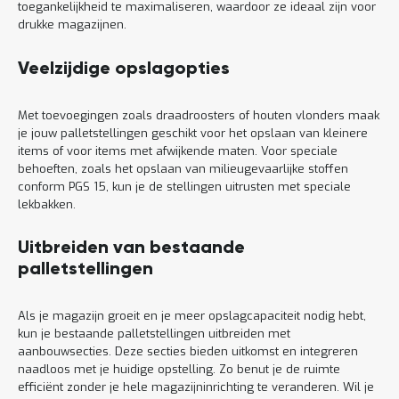
toegankelijkheid te maximaliseren, waardoor ze ideaal zijn voor
drukke magazijnen.
Veelzijdige opslagopties
Met toevoegingen zoals draadroosters of houten vlonders maak
je jouw palletstellingen geschikt voor het opslaan van kleinere
items of voor items met afwijkende maten. Voor speciale
behoeften, zoals het opslaan van milieugevaarlijke stoffen
conform PGS 15, kun je de stellingen uitrusten met speciale
lekbakken.
Uitbreiden van bestaande
palletstellingen
Als je magazijn groeit en je meer opslagcapaciteit nodig hebt,
kun je bestaande palletstellingen uitbreiden met
aanbouwsecties. Deze secties bieden uitkomst en integreren
naadloos met je huidige opstelling. Zo benut je de ruimte
efficiënt zonder je hele magazijninrichting te veranderen. Wil je