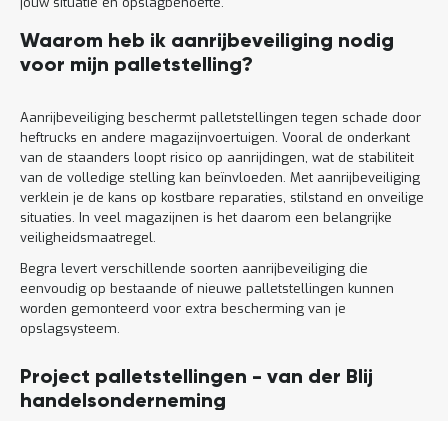
jouw situatie en opslagbehoefte.
Waarom heb ik aanrijbeveiliging nodig
voor mijn palletstelling?
Aanrijbeveiliging beschermt palletstellingen tegen schade door
heftrucks en andere magazijnvoertuigen. Vooral de onderkant
van de staanders loopt risico op aanrijdingen, wat de stabiliteit
van de volledige stelling kan beïnvloeden. Met aanrijbeveiliging
verklein je de kans op kostbare reparaties, stilstand en onveilige
situaties. In veel magazijnen is het daarom een belangrijke
veiligheidsmaatregel.
Begra levert verschillende soorten aanrijbeveiliging die
eenvoudig op bestaande of nieuwe palletstellingen kunnen
worden gemonteerd voor extra bescherming van je
opslagsysteem.
Project palletstellingen - van der Blij
handelsonderneming
Lees
meer