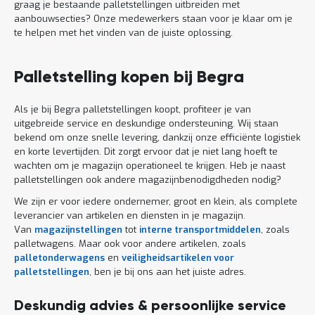
graag je bestaande palletstellingen uitbreiden met
aanbouwsecties? Onze medewerkers staan voor je klaar om je
te helpen met het vinden van de juiste oplossing.
Palletstelling kopen bij Begra
Als je bij Begra palletstellingen koopt, profiteer je van
uitgebreide service en deskundige ondersteuning. Wij staan
bekend om onze snelle levering, dankzij onze efficiënte logistiek
en korte levertijden. Dit zorgt ervoor dat je niet lang hoeft te
wachten om je magazijn operationeel te krijgen. Heb je naast
palletstellingen ook andere magazijnbenodigdheden nodig?
We zijn er voor iedere ondernemer, groot en klein, als complete
leverancier van artikelen en diensten in je magazijn.
Van
magazijnstellingen
tot
interne transportmiddelen
, zoals
palletwagens. Maar ook voor andere artikelen, zoals
palletonderwagens
en
veiligheidsartikelen voor
palletstellingen
, ben je bij ons aan het juiste adres.
Deskundig advies & persoonlijke service