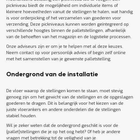
pickniveau biedt de mogelijkheid om individuele items of
kleinere hoeveelheden vanuit de stellingen te halen, wat handig
is voor orderpicking of het verzamelen van goederen voor
verzending. Deze pickniveaus kunnen worden geïntegreerd op
verschillende hoogtes binnen de palletstellingen, afhankelijk
van de behoeften van het magazijn en de logistieke processen.
Onze adviseurs zijn er om je te helpen met al deze keuzes.
Neem contact op voor persoonlijk advies of begin zelf online
met het samenstellen van je gewenste palletstelling.
Ondergrond van de installatie
De vloer waarop de stellingen komen te staan, moet stevig
genoeg zijn om het gewicht van de stellingen en de opgeslagen
goederen te dragen. Dit is belangrijk voor het kiezen van de
juiste vloerankers en andere onderdelen die de stellingen
stabiel houden.
Wil je zeker weten dat de ondergrond geschikt is voor de
(pallet)stellingen die je op het oog hebt? Of heb je andere
vragen met betrekking tot de veiligheid van je