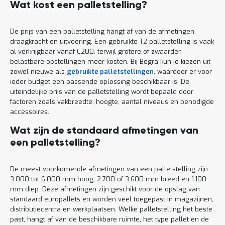
Wat kost een palletstelling?
De prijs van een palletstelling hangt af van de afmetingen,
draagkracht en uitvoering. Een gebruikte T2 palletstelling is vaak
al verkrijgbaar vanaf €200, terwijl grotere of zwaarder
belastbare opstellingen meer kosten. Bij Begra kun je kiezen uit
zowel nieuwe als
gebruikte palletstellingen
, waardoor er voor
ieder budget een passende oplossing beschikbaar is. De
uiteindelijke prijs van de palletstelling wordt bepaald door
factoren zoals vakbreedte, hoogte, aantal niveaus en benodigde
accessoires.
Wat zijn de standaard afmetingen van
een palletstelling?
De meest voorkomende afmetingen van een palletstelling zijn
3.000 tot 6.000 mm hoog, 2.700 of 3.600 mm breed en 1.100
mm diep. Deze afmetingen zijn geschikt voor de opslag van
standaard europallets en worden veel toegepast in magazijnen,
distributiecentra en werkplaatsen. Welke palletstelling het beste
past, hangt af van de beschikbare ruimte, het type pallet en de