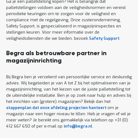
Ga je een palletstelling kopen? Het is belangrijk dat
palletstellingen voldoen aan de veiligheidsnormen en vereist
periodieke keuringen om te zorgen voor de veiligheid en
compliance met de regelgeving. Onze zusteronderneming,
Safety Support, is gespecialiseerd in magazijninspecties en
stellingen keuren. Voor meer informatie over de
veiligheidsdiensten die we bieden, bezoek
Safety Support
.
Begra als betrouwbare partner in
magazijninrichting
Bij Begra ben je verzekerd van persoonlijke service en deskundig
advies. Wij begeleiden je van A tot Z bij het optimaliseren van je
magazijninrichting, van het kiezen van de juiste palletstelling tot
de uiteindelijke installatie. Ben je op zoek naar hulp en advies bij
het inrichten van (grotere) magazijnen? Bekijk dan het
stappenplan dat onze afdeling projecten hanteert
om je
magazijn naar een hoger niveau te tillen. Heb je vragen of wil je
meer weten? Je bereikt ons gemakkelijk via telefoon op +31 (0)
412 667 650 of per e-mail op
info@begra.nl
.