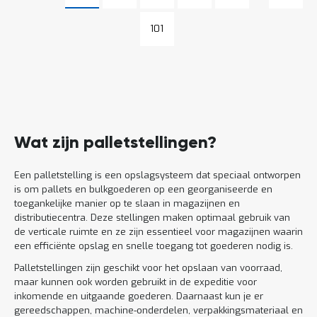
Pagina
Pagina
101
Lees
meer
Wat zijn palletstellingen?
Een palletstelling is een opslagsysteem dat speciaal ontworpen
is om pallets en bulkgoederen op een georganiseerde en
toegankelijke manier op te slaan in magazijnen en
distributiecentra. Deze stellingen maken optimaal gebruik van
de verticale ruimte en ze zijn essentieel voor magazijnen waarin
een efficiënte opslag en snelle toegang tot goederen nodig is.
Palletstellingen zijn geschikt voor het opslaan van voorraad,
maar kunnen ook worden gebruikt in de expeditie voor
inkomende en uitgaande goederen. Daarnaast kun je er
gereedschappen, machine-onderdelen, verpakkingsmateriaal en