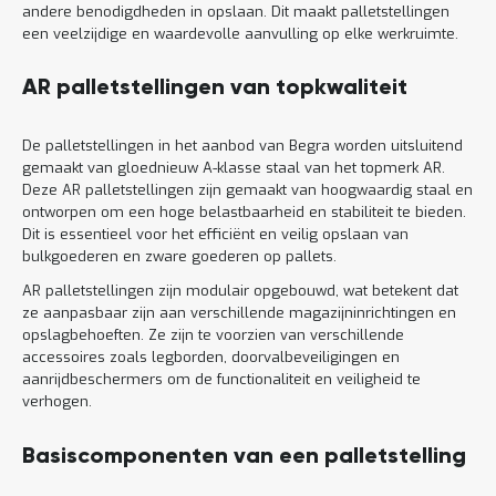
andere benodigdheden in opslaan. Dit maakt palletstellingen
een veelzijdige en waardevolle aanvulling op elke werkruimte.
AR palletstellingen van topkwaliteit
De palletstellingen in het aanbod van Begra worden uitsluitend
gemaakt van gloednieuw A-klasse staal van het topmerk AR.
Deze AR palletstellingen zijn gemaakt van hoogwaardig staal en
ontworpen om een hoge belastbaarheid en stabiliteit te bieden.
Dit is essentieel voor het efficiënt en veilig opslaan van
bulkgoederen en zware goederen op pallets.
AR palletstellingen zijn modulair opgebouwd, wat betekent dat
ze aanpasbaar zijn aan verschillende magazijninrichtingen en
opslagbehoeften. Ze zijn te voorzien van verschillende
accessoires zoals legborden, doorvalbeveiligingen en
aanrijdbeschermers om de functionaliteit en veiligheid te
verhogen.
Basiscomponenten van een palletstelling