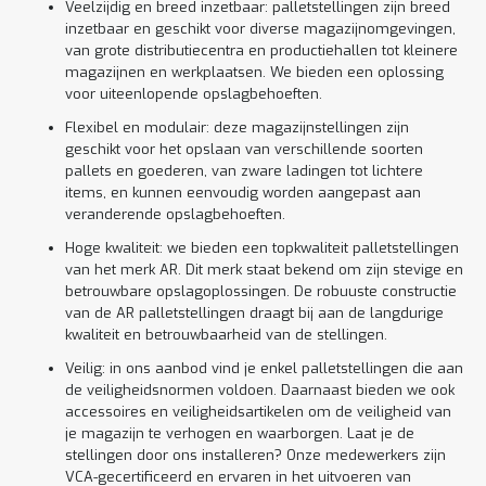
Veelzijdig en breed inzetbaar: palletstellingen zijn breed
inzetbaar en geschikt voor diverse magazijnomgevingen,
van grote distributiecentra en productiehallen tot kleinere
magazijnen en werkplaatsen. We bieden een oplossing
voor uiteenlopende opslagbehoeften.
Flexibel en modulair: deze magazijnstellingen zijn
geschikt voor het opslaan van verschillende soorten
pallets en goederen, van zware ladingen tot lichtere
items, en kunnen eenvoudig worden aangepast aan
veranderende opslagbehoeften.
Hoge kwaliteit: we bieden een topkwaliteit palletstellingen
van het merk AR. Dit merk staat bekend om zijn stevige en
betrouwbare opslagoplossingen. De robuuste constructie
van de AR palletstellingen draagt bij aan de langdurige
kwaliteit en betrouwbaarheid van de stellingen.
Veilig: in ons aanbod vind je enkel palletstellingen die aan
de veiligheidsnormen voldoen. Daarnaast bieden we ook
accessoires en veiligheidsartikelen om de veiligheid van
je magazijn te verhogen en waarborgen. Laat je de
stellingen door ons installeren? Onze medewerkers zijn
VCA-gecertificeerd en ervaren in het uitvoeren van