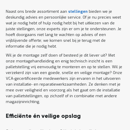
Naast ons brede assortiment aan
stellingen
bieden we je
deskundig advies en persoonlijke service. Of je nu precies weet
wat je nodig hebt of hulp nodig hebt bij het uitkiezen van de
juiste stellingen, onze experts zijn er om je te ondersteunen. Je
hoeft doorgaans niet lang te wachten op advies of een
vrijblijvende offerte; we komen snel bij je terug met de
informatie die je nodig hebt.
Wil je de montage zelf doen of besteed je dit liever uit? Met
onze montagehandleiding en enig technisch inzicht is een
palletstelling vrij eenvoudig te monteren en op te stellen. Wil je
verzekerd zijn van een goede, snelle en veilige montage? Onze
VCA-gecertificeerde medewerkers zijn ervaren in het uitvoeren
van installatie- en reparatiewerkzaamheden. Ze denken met je
mee over veiligheid en voorzorg als het gaat om de installatie
van palletstellingen, op zichzelf of in combinatie met andere
magazijninrichting.
Efficiënte én veilige opslag