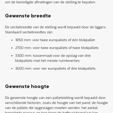
om de benodigde afmetingen van de stelling te bepalen.
Gewenste breedte
De sectiebreedte van de stelling wordt bepaald door de liggers.
Standaard sectiebreedtes zijn:
1850 mm: voor twee europallets of één blokpallet
2700 mm: voor twee europallets of twee blokpallets
3300 mm: tussenmaat voor de opslag van drie
blokpallets met het minste ruimteverlies
3600 mm: voor vier europallets of drie blokpallets
Gewenste hoogte
De gewenste hoogte van een palletstelling wordt bepaald door
verschillende factoren, zoals de hoogte van het pand, de hoogte
van de pallets die opgeslagen moeten worden, het aantal
benodigde niveaus en hoe hoog de heftruck/stapelaar kan