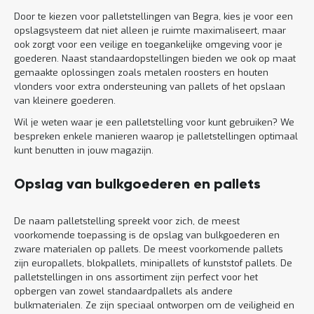
Door te kiezen voor palletstellingen van Begra, kies je voor een
opslagsysteem dat niet alleen je ruimte maximaliseert, maar
ook zorgt voor een veilige en toegankelijke omgeving voor je
goederen. Naast standaardopstellingen bieden we ook op maat
gemaakte oplossingen zoals metalen roosters en houten
vlonders voor extra ondersteuning van pallets of het opslaan
van kleinere goederen.
Wil je weten waar je een palletstelling voor kunt gebruiken? We
bespreken enkele manieren waarop je palletstellingen optimaal
kunt benutten in jouw magazijn.
Opslag van bulkgoederen en pallets
De naam palletstelling spreekt voor zich, de meest
voorkomende toepassing is de opslag van bulkgoederen en
zware materialen op pallets. De meest voorkomende pallets
zijn europallets, blokpallets, minipallets of kunststof pallets. De
palletstellingen in ons assortiment zijn perfect voor het
opbergen van zowel standaardpallets als andere
bulkmaterialen. Ze zijn speciaal ontworpen om de veiligheid en