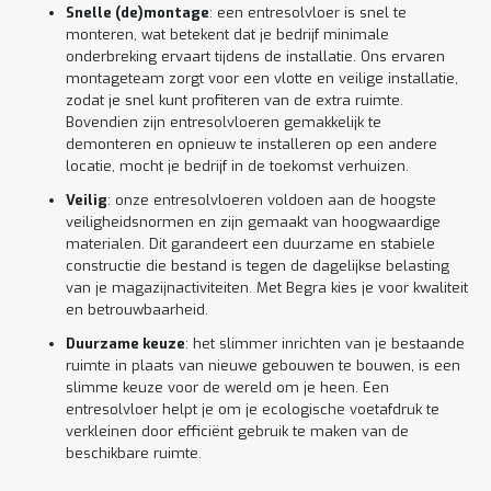
Snelle (de)montage
: een entresolvloer is snel te
monteren, wat betekent dat je bedrijf minimale
onderbreking ervaart tijdens de installatie. Ons ervaren
montageteam zorgt voor een vlotte en veilige installatie,
zodat je snel kunt profiteren van de extra ruimte.
Bovendien zijn entresolvloeren gemakkelijk te
demonteren en opnieuw te installeren op een andere
locatie, mocht je bedrijf in de toekomst verhuizen.
Veilig
: onze entresolvloeren voldoen aan de hoogste
veiligheidsnormen en zijn gemaakt van hoogwaardige
materialen. Dit garandeert een duurzame en stabiele
constructie die bestand is tegen de dagelijkse belasting
van je magazijnactiviteiten. Met Begra kies je voor kwaliteit
en betrouwbaarheid.
Duurzame keuze
: het slimmer inrichten van je bestaande
ruimte in plaats van nieuwe gebouwen te bouwen, is een
slimme keuze voor de wereld om je heen. Een
entresolvloer helpt je om je ecologische voetafdruk te
verkleinen door efficiënt gebruik te maken van de
beschikbare ruimte.