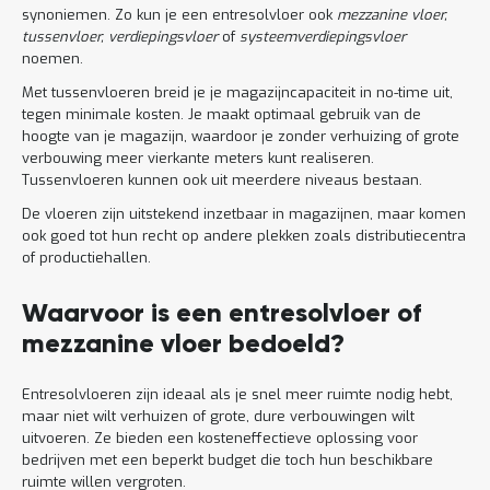
synoniemen. Zo kun je een entresolvloer ook
mezzanine vloer,
tussenvloer, verdiepingsvloer
of
systeemverdiepingsvloer
noemen.
Met tussenvloeren breid je je magazijncapaciteit in no-time uit,
tegen minimale kosten. Je maakt optimaal gebruik van de
hoogte van je magazijn, waardoor je zonder verhuizing of grote
verbouwing meer vierkante meters kunt realiseren.
Tussenvloeren kunnen ook uit meerdere niveaus bestaan.
De vloeren zijn uitstekend inzetbaar in magazijnen, maar komen
ook goed tot hun recht op andere plekken zoals distributiecentra
of productiehallen.
Waarvoor is een entresolvloer of
mezzanine vloer bedoeld?
Entresolvloeren zijn ideaal als je snel meer ruimte nodig hebt,
maar niet wilt verhuizen of grote, dure verbouwingen wilt
uitvoeren. Ze bieden een kosteneffectieve oplossing voor
bedrijven met een beperkt budget die toch hun beschikbare
ruimte willen vergroten.