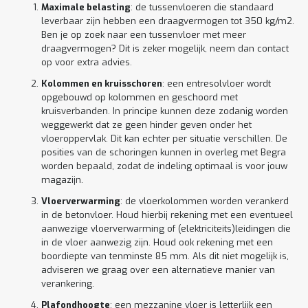
Maximale belasting
: de tussenvloeren die standaard
leverbaar zijn hebben een draagvermogen tot 350 kg/m2.
Ben je op zoek naar een tussenvloer met meer
draagvermogen? Dit is zeker mogelijk, neem dan contact
op voor extra advies.
Kolommen en kruisschoren
: een entresolvloer wordt
opgebouwd op kolommen en geschoord met
kruisverbanden. In principe kunnen deze zodanig worden
weggewerkt dat ze geen hinder geven onder het
vloeroppervlak. Dit kan echter per situatie verschillen. De
posities van de schoringen kunnen in overleg met Begra
worden bepaald, zodat de indeling optimaal is voor jouw
magazijn.
Vloerverwarming
: de vloerkolommen worden verankerd
in de betonvloer. Houd hierbij rekening met een eventueel
aanwezige vloerverwarming of (elektriciteits)leidingen die
in de vloer aanwezig zijn. Houd ook rekening met een
boordiepte van tenminste 85 mm. Als dit niet mogelijk is,
adviseren we graag over een alternatieve manier van
verankering.
Plafondhoogte
: een mezzanine vloer is letterlijk een