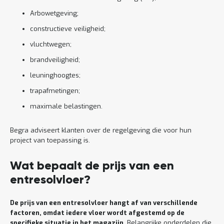
Arbowetgeving;
constructieve veiligheid;
vluchtwegen;
brandveiligheid;
leuninghoogtes;
trapafmetingen;
maximale belastingen.
Begra adviseert klanten over de regelgeving die voor hun
project van toepassing is.
Wat bepaalt de prijs van een
entresolvloer?
De prijs van een entresolvloer hangt af van verschillende
factoren, omdat iedere vloer wordt afgestemd op de
specifieke situatie in het magazijn
. Belangrijke onderdelen die