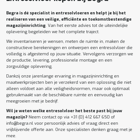
Begra is dé specialist in entresolvloeren en helpt je bij het
realiseren van een veilige, efficiënte en toekomstbestendige
magazijninrichting
. Van het eerste advies tot de uiteindelijke
oplevering begeleiden we het complete traject.
We inventariseren je wensen, meten de ruimte in, maken de
constructieve berekeningen en ontwerpen een entresolvloer die
volledig is afgestemd op jouw situatie. Vervolgens verzorgen we
de productie, levering, professionele montage en een
zorgvuldige oplevering.
Dankzij onze jarenlange ervaring in magazijninrichting en
maatwerkprojecten ben je verzekerd van een oplossing die niet
alleen voldoet aan alle veiligheidsnormen, maar ook optimaal
gebruikmaakt van de beschikbare ruimte en eenvoudig kan
meegroeien met je bedrijf.
Wil je weten welke entresolvloer het beste past bij jouw
magazijn?
Neem contact op via +31 (0) 412 667 650 of
info@begra.nl voor persoonlijk advies of vraag direct een
vrijblijvende offerte aan. Onze specialisten denken graag met je
mee.