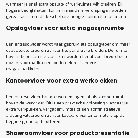
wanneer je snel extra opslag- of werkruimte wilt creëren. Bij
hogere bedrijfshallen kunnen meerdere verdiepingen worden
gerealiseerd om de beschikbare hoogte optimaal te benutten.
Opslagvloer voor extra magazijnruimte
Een entresolvloer wordt vaak gebruikt als opslagvloer om meer
capaciteit te creëren zonder het pand uit te breiden. De ruimte
boven de bestaande vloer kan worden benut voor bijvoorbeeld
dozen, voorraadbakken, onderdelen of andere
magazijnartikelen.
Kantoorvloer voor extra werkplekken
Een entresolvloer kan ook worden ingericht als kantoorruimte
boven de werkvloer. Dit is een praktische oplossing wanneer je
extra werkplekken, vergaderruimtes of een administratieve
afdeling wilt creëren zonder kostbare vierkante meters op de
begane grond op te offeren.
Showroomvloer voor productpresentatie