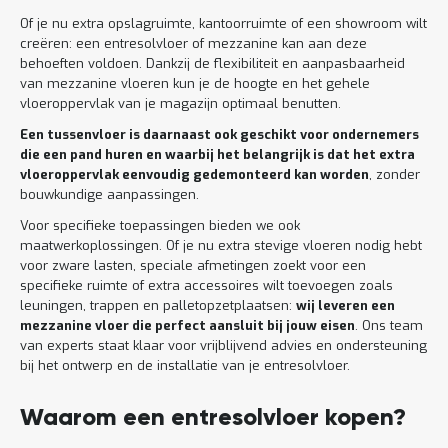
Of je nu extra opslagruimte, kantoorruimte of een showroom wilt
creëren: een entresolvloer of mezzanine kan aan deze
behoeften voldoen. Dankzij de flexibiliteit en aanpasbaarheid
van mezzanine vloeren kun je de hoogte en het gehele
vloeroppervlak van je magazijn optimaal benutten.
Een tussenvloer is daarnaast ook geschikt voor ondernemers
die een pand huren en waarbij het belangrijk is dat het extra
vloeroppervlak eenvoudig gedemonteerd kan worden
, zonder
bouwkundige aanpassingen.
Voor specifieke toepassingen bieden we ook
maatwerkoplossingen. Of je nu extra stevige vloeren nodig hebt
voor zware lasten, speciale afmetingen zoekt voor een
specifieke ruimte of extra accessoires wilt toevoegen zoals
leuningen, trappen en palletopzetplaatsen:
wij leveren een
mezzanine vloer die perfect aansluit bij jouw eisen
. Ons team
van experts staat klaar voor vrijblijvend advies en ondersteuning
bij het ontwerp en de installatie van je entresolvloer.
Waarom een entresolvloer kopen?