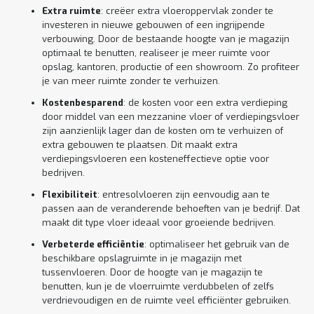
Extra ruimte
: creëer extra vloeroppervlak zonder te
investeren in nieuwe gebouwen of een ingrijpende
verbouwing. Door de bestaande hoogte van je magazijn
optimaal te benutten, realiseer je meer ruimte voor
opslag, kantoren, productie of een showroom. Zo profiteer
je van meer ruimte zonder te verhuizen.
Kostenbesparend
: de kosten voor een extra verdieping
door middel van een mezzanine vloer of verdiepingsvloer
zijn aanzienlijk lager dan de kosten om te verhuizen of
extra gebouwen te plaatsen. Dit maakt extra
verdiepingsvloeren een kosteneffectieve optie voor
bedrijven.
Flexibiliteit
: entresolvloeren zijn eenvoudig aan te
passen aan de veranderende behoeften van je bedrijf. Dat
maakt dit type vloer ideaal voor groeiende bedrijven.
Verbeterde efficiëntie
: optimaliseer het gebruik van de
beschikbare opslagruimte in je magazijn met
tussenvloeren. Door de hoogte van je magazijn te
benutten, kun je de vloerruimte verdubbelen of zelfs
verdrievoudigen en de ruimte veel efficiënter gebruiken.