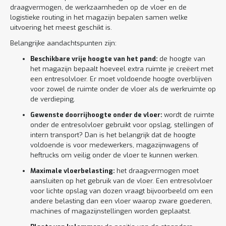
draagvermogen, de werkzaamheden op de vloer en de
logistieke routing in het magazijn bepalen samen welke
uitvoering het meest geschikt is.
Belangrijke aandachtspunten zijn:
Beschikbare vrije hoogte van het pand:
de hoogte van
het magazijn bepaalt hoeveel extra ruimte je creëert met
een entresolvloer. Er moet voldoende hoogte overblijven
voor zowel de ruimte onder de vloer als de werkruimte op
de verdieping.
Gewenste doorrijhoogte onder de vloer:
wordt de ruimte
onder de entresolvloer gebruikt voor opslag, stellingen of
intern transport? Dan is het belangrijk dat de hoogte
voldoende is voor medewerkers, magazijnwagens of
heftrucks om veilig onder de vloer te kunnen werken.
Maximale vloerbelasting:
het draagvermogen moet
aansluiten op het gebruik van de vloer. Een entresolvloer
voor lichte opslag van dozen vraagt bijvoorbeeld om een
andere belasting dan een vloer waarop zware goederen,
machines of magazijnstellingen worden geplaatst.