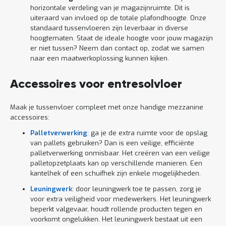
horizontale verdeling van je magazijnruimte. Dit is
uiteraard van invloed op de totale plafondhoogte. Onze
standaard tussenvloeren zijn leverbaar in diverse
hoogtematen. Staat de ideale hoogte voor jouw magazijn
er niet tussen? Neem dan contact op, zodat we samen
naar een maatwerkoplossing kunnen kijken.
Accessoires voor entresolvloer
Maak je tussenvloer compleet met onze handige mezzanine
accessoires:
Palletverwerking
: ga je de extra ruimte voor de opslag
van pallets gebruiken? Dan is een veilige, efficiënte
palletverwerking onmisbaar. Het creëren van een veilige
palletopzetplaats kan op verschillende manieren. Een
kantelhek of een schuifhek zijn enkele mogelijkheden.
Leuningwerk
: door leuningwerk toe te passen, zorg je
voor extra veiligheid voor medewerkers. Het leuningwerk
beperkt valgevaar, houdt rollende producten tegen en
voorkomt ongelukken. Het leuningwerk bestaat uit een