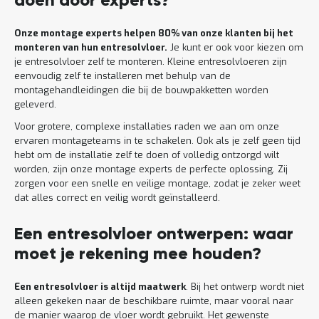
doen door experts?
Onze montage experts helpen 80% van onze klanten bij het
monteren van hun entresolvloer.
Je kunt er ook voor kiezen om
je entresolvloer zelf te monteren. Kleine entresolvloeren zijn
eenvoudig zelf te installeren met behulp van de
montagehandleidingen die bij de bouwpakketten worden
geleverd.
Voor grotere, complexe installaties raden we aan om onze
ervaren montageteams in te schakelen. Ook als je zelf geen tijd
hebt om de installatie zelf te doen of volledig ontzorgd wilt
worden, zijn onze montage experts de perfecte oplossing. Zij
zorgen voor een snelle en veilige montage, zodat je zeker weet
dat alles correct en veilig wordt geïnstalleerd.
Een entresolvloer ontwerpen: waar
moet je rekening mee houden?
Een entresolvloer is altijd maatwerk
. Bij het ontwerp wordt niet
alleen gekeken naar de beschikbare ruimte, maar vooral naar
de manier waarop de vloer wordt gebruikt. Het gewenste