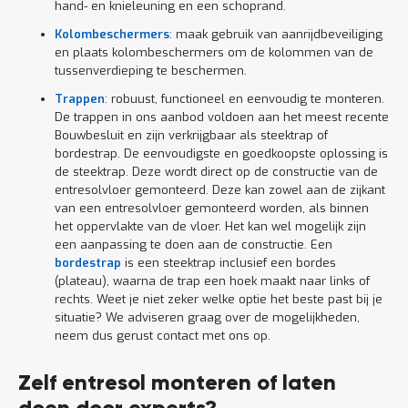
hand- en knieleuning en een schoprand.
Kolombeschermers
: maak gebruik van aanrijdbeveiliging
en plaats kolombeschermers om de kolommen van de
tussenverdieping te beschermen.
Trappen
: robuust, functioneel en eenvoudig te monteren.
De trappen in ons aanbod voldoen aan het meest recente
Bouwbesluit en zijn verkrijgbaar als steektrap of
bordestrap. De eenvoudigste en goedkoopste oplossing is
de steektrap. Deze wordt direct op de constructie van de
entresolvloer gemonteerd. Deze kan zowel aan de zijkant
van een entresolvloer gemonteerd worden, als binnen
het oppervlakte van de vloer. Het kan wel mogelijk zijn
een aanpassing te doen aan de constructie. Een
bordestrap
is een steektrap inclusief een bordes
(plateau), waarna de trap een hoek maakt naar links of
rechts. Weet je niet zeker welke optie het beste past bij je
situatie? We adviseren graag over de mogelijkheden,
neem dus gerust contact met ons op.
Zelf entresol monteren of laten