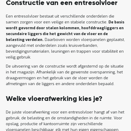
Constructie van een entresolvloer
Een entresolvloer bestaat uit verschillende onderdelen die
samen zorgen voor een veilige en stabiele constructie.
De basis
wordt gevormd door stalen kolommen, hoofddraagliggers en
secundaire liggers die het gewicht van de vloer en de
belasting verdelen.
Daarboven worden vloerpanelen geplaatst,
aangevuld met onderdelen zoals kruisverbanden,
bevestigingsmaterialen, leuningen en trappen voor stabiliteit en
veilig gebruik.
De uitvoering van de constructie wordt afgestemd op de situatie
in het magazijn. Afhankelijk van de gewenste overspanning, het
draagvermogen en het gebruik van de vloer worden de
afmetingen van de liggers en andere onderdelen bepaald.
Welke vloerafwerking kies je?
De juiste vloerafwerking voor een entresolvloer hangt af van het
gebruik, de belasting en de omstandigheden in de ruimte. Voor
opslag, productie of kantoorruimte zijn verschillende
vloerpanelen beschikbaar, elk met hun eigen eigenschappen.