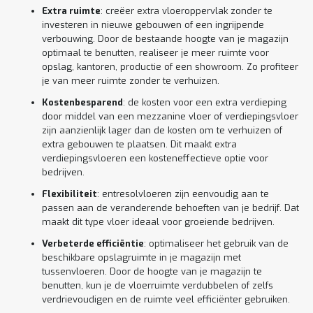
Extra ruimte
: creëer extra vloeroppervlak zonder te
investeren in nieuwe gebouwen of een ingrijpende
verbouwing. Door de bestaande hoogte van je magazijn
optimaal te benutten, realiseer je meer ruimte voor
opslag, kantoren, productie of een showroom. Zo profiteer
je van meer ruimte zonder te verhuizen.
Kostenbesparend
: de kosten voor een extra verdieping
door middel van een mezzanine vloer of verdiepingsvloer
zijn aanzienlijk lager dan de kosten om te verhuizen of
extra gebouwen te plaatsen. Dit maakt extra
verdiepingsvloeren een kosteneffectieve optie voor
bedrijven.
Flexibiliteit
: entresolvloeren zijn eenvoudig aan te
passen aan de veranderende behoeften van je bedrijf. Dat
maakt dit type vloer ideaal voor groeiende bedrijven.
Verbeterde efficiëntie
: optimaliseer het gebruik van de
beschikbare opslagruimte in je magazijn met
tussenvloeren. Door de hoogte van je magazijn te
benutten, kun je de vloerruimte verdubbelen of zelfs
verdrievoudigen en de ruimte veel efficiënter gebruiken.