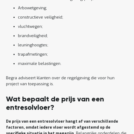
Arbowetgeving;
constructieve veiligheid;
vluchtwegen;
brandveiligheid;
leuninghoogtes;
trapafmetingen;
maximale belastingen.
Begra adviseert klanten over de regelgeving die voor hun
project van toepassing is.
Wat bepaalt de prijs van een
entresolvloer?
De prijs van een entresolvloer hangt af van verschillende
factoren, omdat iedere vloer wordt afgestemd op de
specifieke situatie in het magazijn
. Belangrijke onderdelen die