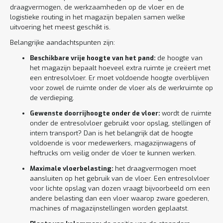
draagvermogen, de werkzaamheden op de vloer en de
logistieke routing in het magazijn bepalen samen welke
uitvoering het meest geschikt is.
Belangrijke aandachtspunten zijn:
Beschikbare vrije hoogte van het pand:
de hoogte van
het magazijn bepaalt hoeveel extra ruimte je creëert met
een entresolvloer. Er moet voldoende hoogte overblijven
voor zowel de ruimte onder de vloer als de werkruimte op
de verdieping.
Gewenste doorrijhoogte onder de vloer:
wordt de ruimte
onder de entresolvloer gebruikt voor opslag, stellingen of
intern transport? Dan is het belangrijk dat de hoogte
voldoende is voor medewerkers, magazijnwagens of
heftrucks om veilig onder de vloer te kunnen werken.
Maximale vloerbelasting:
het draagvermogen moet
aansluiten op het gebruik van de vloer. Een entresolvloer
voor lichte opslag van dozen vraagt bijvoorbeeld om een
andere belasting dan een vloer waarop zware goederen,
machines of magazijnstellingen worden geplaatst.