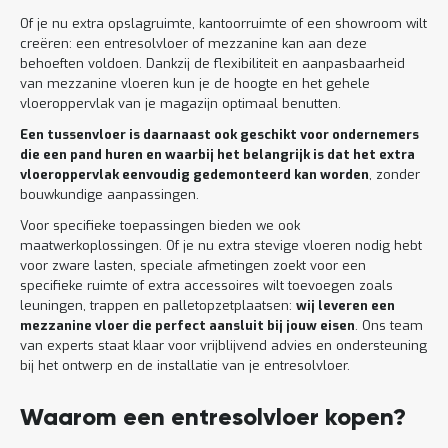
Of je nu extra opslagruimte, kantoorruimte of een showroom wilt
creëren: een entresolvloer of mezzanine kan aan deze
behoeften voldoen. Dankzij de flexibiliteit en aanpasbaarheid
van mezzanine vloeren kun je de hoogte en het gehele
vloeroppervlak van je magazijn optimaal benutten.
Een tussenvloer is daarnaast ook geschikt voor ondernemers
die een pand huren en waarbij het belangrijk is dat het extra
vloeroppervlak eenvoudig gedemonteerd kan worden
, zonder
bouwkundige aanpassingen.
Voor specifieke toepassingen bieden we ook
maatwerkoplossingen. Of je nu extra stevige vloeren nodig hebt
voor zware lasten, speciale afmetingen zoekt voor een
specifieke ruimte of extra accessoires wilt toevoegen zoals
leuningen, trappen en palletopzetplaatsen:
wij leveren een
mezzanine vloer die perfect aansluit bij jouw eisen
. Ons team
van experts staat klaar voor vrijblijvend advies en ondersteuning
bij het ontwerp en de installatie van je entresolvloer.
Waarom een entresolvloer kopen?