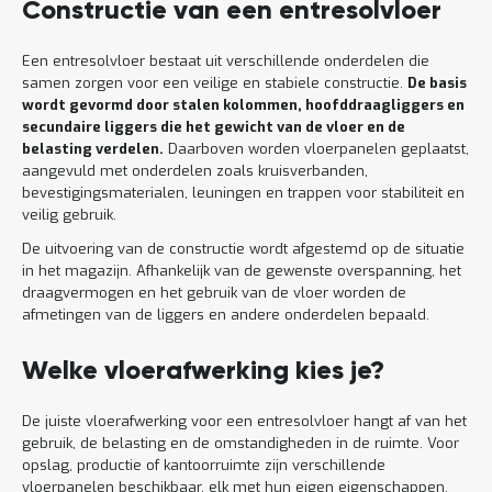
Constructie van een entresolvloer
Een entresolvloer bestaat uit verschillende onderdelen die
samen zorgen voor een veilige en stabiele constructie.
De basis
wordt gevormd door stalen kolommen, hoofddraagliggers en
secundaire liggers die het gewicht van de vloer en de
belasting verdelen.
Daarboven worden vloerpanelen geplaatst,
aangevuld met onderdelen zoals kruisverbanden,
bevestigingsmaterialen, leuningen en trappen voor stabiliteit en
veilig gebruik.
De uitvoering van de constructie wordt afgestemd op de situatie
in het magazijn. Afhankelijk van de gewenste overspanning, het
draagvermogen en het gebruik van de vloer worden de
afmetingen van de liggers en andere onderdelen bepaald.
Welke vloerafwerking kies je?
De juiste vloerafwerking voor een entresolvloer hangt af van het
gebruik, de belasting en de omstandigheden in de ruimte. Voor
opslag, productie of kantoorruimte zijn verschillende
vloerpanelen beschikbaar, elk met hun eigen eigenschappen.