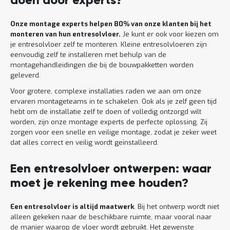
doen door experts?
Onze montage experts helpen 80% van onze klanten bij het
monteren van hun entresolvloer.
Je kunt er ook voor kiezen om
je entresolvloer zelf te monteren. Kleine entresolvloeren zijn
eenvoudig zelf te installeren met behulp van de
montagehandleidingen die bij de bouwpakketten worden
geleverd.
Voor grotere, complexe installaties raden we aan om onze
ervaren montageteams in te schakelen. Ook als je zelf geen tijd
hebt om de installatie zelf te doen of volledig ontzorgd wilt
worden, zijn onze montage experts de perfecte oplossing. Zij
zorgen voor een snelle en veilige montage, zodat je zeker weet
dat alles correct en veilig wordt geïnstalleerd.
Een entresolvloer ontwerpen: waar
moet je rekening mee houden?
Een entresolvloer is altijd maatwerk
. Bij het ontwerp wordt niet
alleen gekeken naar de beschikbare ruimte, maar vooral naar
de manier waarop de vloer wordt gebruikt. Het gewenste