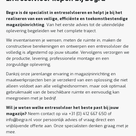
Begra is dé specialist in entresolvloeren en helpt je bij het
realiseren van een veilige, efficiënte en toekomstbestendige
magazijninrichting
. Van het eerste advies tot de uiteindelijke
oplevering begeleiden we het complete traject.
We inventariseren je wensen, meten de ruimte in, maken de
constructieve berekeningen en ontwerpen een entresolvloer die
volledig is afgestemd op jouw situatie. Vervolgens verzorgen we
de productie, levering, professionele montage en een
zorgvuldige oplevering.
Dankzij onze jarenlange ervaring in magazijninrichting en
maatwerkprojecten ben je verzekerd van een oplossing die niet
alleen voldoet aan alle veiligheidsnormen, maar ook optimaal
gebruikmaakt van de beschikbare ruimte en eenvoudig kan
meegroeien met je bedrijf.
Wil je weten welke entresolvloer het beste past bij jouw
magazijn?
Neem contact op via +31 (0) 412 667 650 of
info@begra.nl voor persoonlijk advies of vraag direct een
vrijblijvende offerte aan. Onze specialisten denken graag met je
mee.