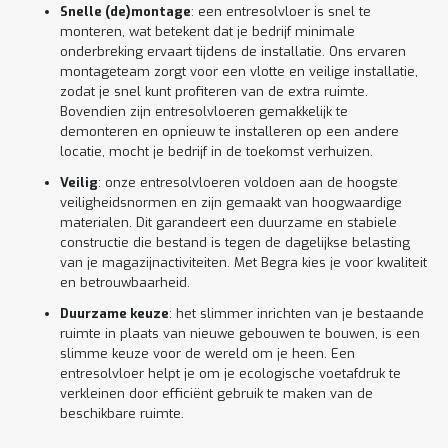
Snelle (de)montage
: een entresolvloer is snel te
monteren, wat betekent dat je bedrijf minimale
onderbreking ervaart tijdens de installatie. Ons ervaren
montageteam zorgt voor een vlotte en veilige installatie,
zodat je snel kunt profiteren van de extra ruimte.
Bovendien zijn entresolvloeren gemakkelijk te
demonteren en opnieuw te installeren op een andere
locatie, mocht je bedrijf in de toekomst verhuizen.
Veilig
: onze entresolvloeren voldoen aan de hoogste
veiligheidsnormen en zijn gemaakt van hoogwaardige
materialen. Dit garandeert een duurzame en stabiele
constructie die bestand is tegen de dagelijkse belasting
van je magazijnactiviteiten. Met Begra kies je voor kwaliteit
en betrouwbaarheid.
Duurzame keuze
: het slimmer inrichten van je bestaande
ruimte in plaats van nieuwe gebouwen te bouwen, is een
slimme keuze voor de wereld om je heen. Een
entresolvloer helpt je om je ecologische voetafdruk te
verkleinen door efficiënt gebruik te maken van de
beschikbare ruimte.