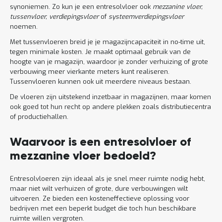
synoniemen. Zo kun je een entresolvloer ook
mezzanine vloer,
tussenvloer, verdiepingsvloer
of
systeemverdiepingsvloer
noemen.
Met tussenvloeren breid je je magazijncapaciteit in no-time uit,
tegen minimale kosten. Je maakt optimaal gebruik van de
hoogte van je magazijn, waardoor je zonder verhuizing of grote
verbouwing meer vierkante meters kunt realiseren.
Tussenvloeren kunnen ook uit meerdere niveaus bestaan.
De vloeren zijn uitstekend inzetbaar in magazijnen, maar komen
ook goed tot hun recht op andere plekken zoals distributiecentra
of productiehallen.
Waarvoor is een entresolvloer of
mezzanine vloer bedoeld?
Entresolvloeren zijn ideaal als je snel meer ruimte nodig hebt,
maar niet wilt verhuizen of grote, dure verbouwingen wilt
uitvoeren. Ze bieden een kosteneffectieve oplossing voor
bedrijven met een beperkt budget die toch hun beschikbare
ruimte willen vergroten.