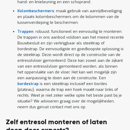
hand- en knieleuning en een schoprand.
Kolombeschermers
: maak gebruik van aanrijdbeveiliging
en plaats kolombeschermers om de kolommen van de
tussenverdieping te beschermen.
Trappen
: robuust, functioneel en eenvoudig te monteren.
De trappen in ons aanbod voldoen aan het meest recente
Bouwbesluit en zijn verkrijgbaar als steektrap of
bordestrap. De eenvoudigste en goedkoopste oplossing is
de steektrap. Deze wordt direct op de constructie van de
entresolvloer gemonteerd. Deze kan zowel aan de zijkant
van een entresolvloer gemonteerd worden, als binnen
het oppervlakte van de vloer. Het kan wel mogelijk zijn
een aanpassing te doen aan de constructie. Een
bordestrap
is een steektrap inclusief een bordes
(plateau), waarna de trap een hoek maakt naar links of
rechts. Weet je niet zeker welke optie het beste past bij je
situatie? We adviseren graag over de mogelijkheden,
neem dus gerust contact met ons op.
Zelf entresol monteren of laten