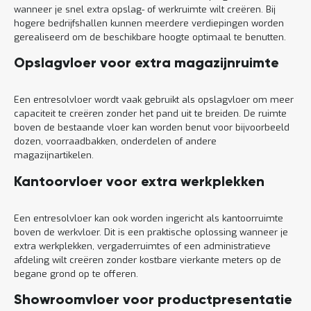
wanneer je snel extra opslag- of werkruimte wilt creëren. Bij
hogere bedrijfshallen kunnen meerdere verdiepingen worden
gerealiseerd om de beschikbare hoogte optimaal te benutten.
Opslagvloer voor extra magazijnruimte
Een entresolvloer wordt vaak gebruikt als opslagvloer om meer
capaciteit te creëren zonder het pand uit te breiden. De ruimte
boven de bestaande vloer kan worden benut voor bijvoorbeeld
dozen, voorraadbakken, onderdelen of andere
magazijnartikelen.
Kantoorvloer voor extra werkplekken
Een entresolvloer kan ook worden ingericht als kantoorruimte
boven de werkvloer. Dit is een praktische oplossing wanneer je
extra werkplekken, vergaderruimtes of een administratieve
afdeling wilt creëren zonder kostbare vierkante meters op de
begane grond op te offeren.
Showroomvloer voor productpresentatie