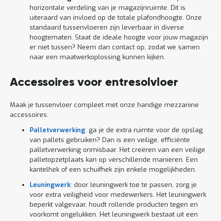
horizontale verdeling van je magazijnruimte. Dit is
uiteraard van invloed op de totale plafondhoogte. Onze
standaard tussenvloeren zijn leverbaar in diverse
hoogtematen. Staat de ideale hoogte voor jouw magazijn
er niet tussen? Neem dan contact op, zodat we samen
naar een maatwerkoplossing kunnen kijken.
Accessoires voor entresolvloer
Maak je tussenvloer compleet met onze handige mezzanine
accessoires:
Palletverwerking
: ga je de extra ruimte voor de opslag
van pallets gebruiken? Dan is een veilige, efficiënte
palletverwerking onmisbaar. Het creëren van een veilige
palletopzetplaats kan op verschillende manieren. Een
kantelhek of een schuifhek zijn enkele mogelijkheden.
Leuningwerk
: door leuningwerk toe te passen, zorg je
voor extra veiligheid voor medewerkers. Het leuningwerk
beperkt valgevaar, houdt rollende producten tegen en
voorkomt ongelukken. Het leuningwerk bestaat uit een