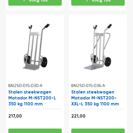
Voeg toe
Voeg toe
BM250-015-030-A
BM250-015-036-A
Stalen steekwagen
Stalen steekwagen
Matador M-NST200-L
Matador M-NST200-
350 kg 1100 mm
XXL-L 350 kg 1100 mm
262,57
267,41
217,00
221,00