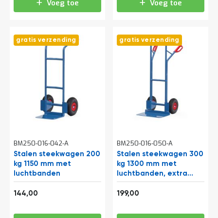
Voeg toe
Voeg toe
gratis verzending
gratis verzending
BM250-016-042-A
BM250-016-050-A
Stalen steekwagen 200
Stalen steekwagen 300
kg 1150 mm met
kg 1300 mm met
luchtbanden
luchtbanden, extra
grote schep
174,24
240,79
144,00
199,00