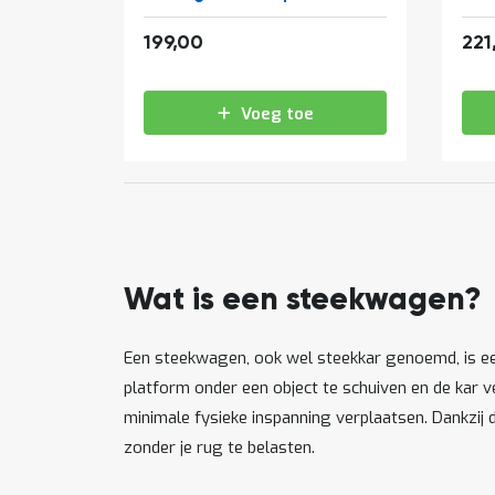
240,79
199,00
221
Voeg toe
Wat is een steekwagen?
Een steekwagen, ook wel steekkar genoemd, is e
platform onder een object te schuiven en de kar v
minimale fysieke inspanning verplaatsen. Dankzij 
zonder je rug te belasten.