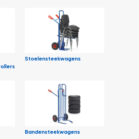
e
Stoelensteekwagens
ollers
Bandensteekwagens