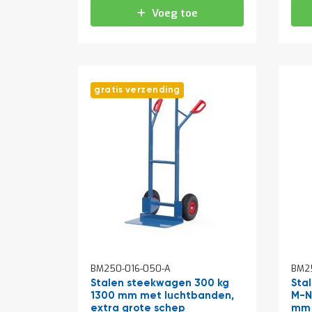
Voeg toe
gratis verzending
BM250-016-050-A
BM2
Stalen steekwagen 300 kg
Sta
1300 mm met luchtbanden,
M-N
extra grote schep
mm