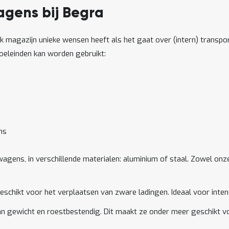
agens bij Begra
k magazijn unieke wensen heeft als het gaat over (intern) transpo
doeleinden kan worden gebruikt:
ns
wagens, in verschillende materialen: aluminium of staal. Zowel on
eschikt voor het verplaatsen van zware ladingen. Ideaal voor inten
van gewicht en roestbestendig. Dit maakt ze onder meer geschikt 