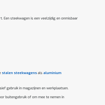
rt. Een steekwagen is een veelzijdig en onmisbaar
ze
stalen steekwagens
als
aluminium
sief gebruik in magazijnen en werkplaatsen.
voor buitengebruik of om mee te nemen in