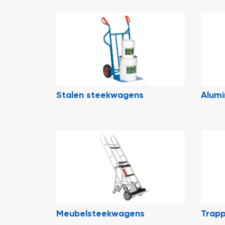
Stalen steekwagens
Alum
Meubelsteekwagens
Trap