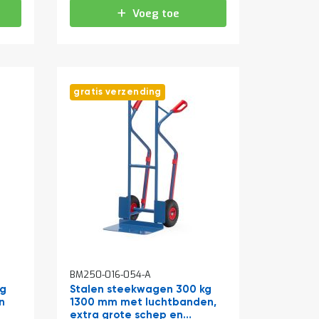
Voeg toe
gratis verzending
BM250-016-054-A
kg
Stalen steekwagen 300 kg
n
1300 mm met luchtbanden,
extra grote schep en