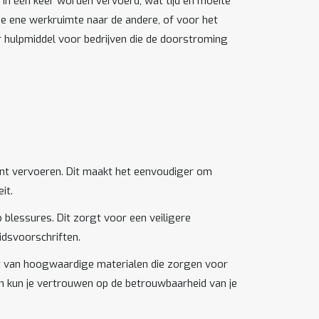
in één keer worden vervoerd, wat tijd en moeite
de ene werkruimte naar de andere, of voor het
r hulpmiddel voor bedrijven die de doorstroming
kunt vervoeren. Dit maakt het eenvoudiger om
it.
p blessures. Dit zorgt voor een veiligere
idsvoorschriften.
 van hoogwaardige materialen die zorgen voor
en kun je vertrouwen op de betrouwbaarheid van je