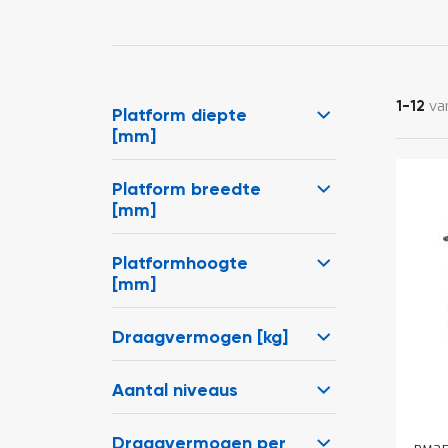
va
1
-
12
Platform diepte
[mm]
Platform breedte
[mm]
Platformhoogte
[mm]
Draagvermogen [kg]
Aantal niveaus
Draagvermogen per