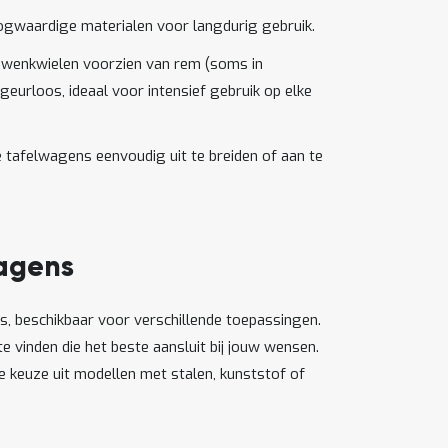
gwaardige materialen voor langdurig gebruik.
zwenkwielen voorzien van rem (soms in
geurloos, ideaal voor intensief gebruik op elke
e tafelwagens eenvoudig uit te breiden of aan te
wagens
s, beschikbaar voor verschillende toepassingen.
vinden die het beste aansluit bij jouw wensen.
e keuze uit modellen met stalen, kunststof of