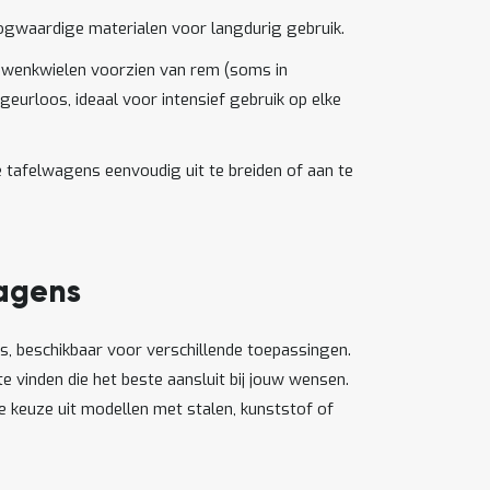
gwaardige materialen voor langdurig gebruik.
zwenkwielen voorzien van rem (soms in
geurloos, ideaal voor intensief gebruik op elke
e tafelwagens eenvoudig uit te breiden of aan te
wagens
s, beschikbaar voor verschillende toepassingen.
vinden die het beste aansluit bij jouw wensen.
e keuze uit modellen met stalen, kunststof of