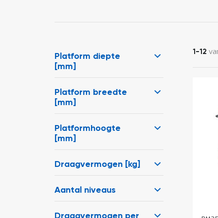
va
1
-
12
Platform diepte
[mm]
Platform breedte
[mm]
Platformhoogte
[mm]
Draagvermogen [kg]
Aantal niveaus
Draagvermogen per