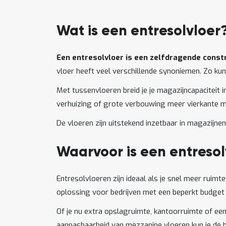
Wat is een entresolvloer
Een entresolvloer is een zelfdragende const
vloer heeft veel verschillende synoniemen. Zo ku
Met tussenvloeren breid je je magazijncapaciteit 
verhuizing of grote verbouwing meer vierkante m
De vloeren zijn uitstekend inzetbaar in magazijne
Waarvoor is een entresol
Entresolvloeren zijn ideaal als je snel meer ruimt
oplossing voor bedrijven met een beperkt budget 
Of je nu extra opslagruimte, kantoorruimte of een
aanpasbaarheid van mezzanine vloeren kun je de h