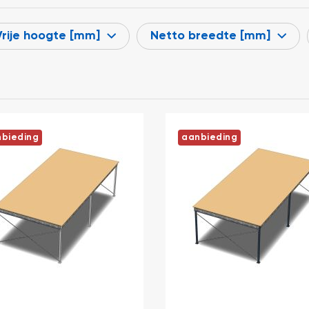
Vrije hoogte [mm]
Netto breedte [mm]
bieding
aanbieding