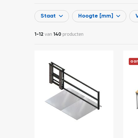
Staat
Hoogte [mm]
van
producten
1
-
12
140
aan