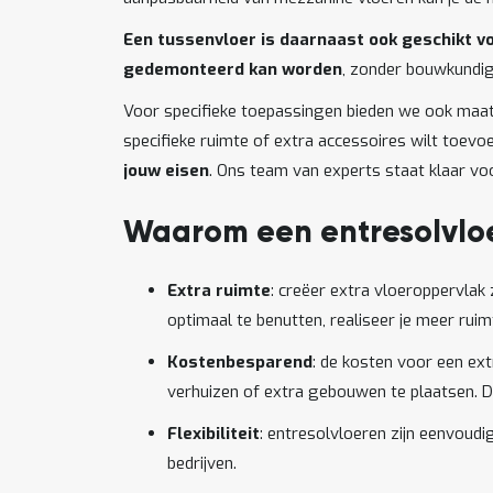
Een tussenvloer is daarnaast ook geschikt vo
gedemonteerd kan worden
, zonder bouwkundi
Voor specifieke toepassingen bieden we ook maat
specifieke ruimte of extra accessoires wilt toevo
jouw eisen
. Ons team van experts staat klaar voor
Waarom een entresolvlo
Extra ruimte
: creëer extra vloeroppervla
optimaal te benutten, realiseer je meer rui
Kostenbesparend
: de kosten voor een ext
verhuizen of extra gebouwen te plaatsen. Di
Flexibiliteit
: entresolvloeren zijn eenvoudi
bedrijven.