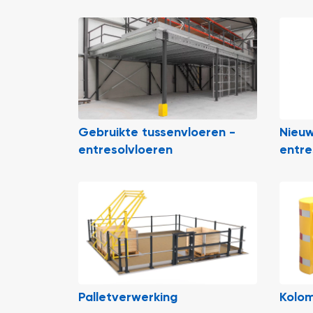
Gebruikte tussenvloeren -
Nieuw
entresolvloeren
entre
Palletverwerking
Kolo