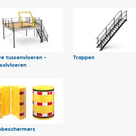
e tussenvloeren -
Trappen
solvloeren
mbeschermers