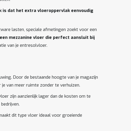
 is dat het extra vloeroppervlak eenvoudig
zware lasten, speciale afmetingen zoekt voor een
 een mezzanine vloer die perfect aansluit bij
tie van je entresolvloer.
ouwing. Door de bestaande hoogte van je magazijn
r je van meer ruimte zonder te verhuizen.
oer zijn aanzienlijk lager dan de kosten om te
bedrijven.
maakt dit type vloer ideaal voor groeiende